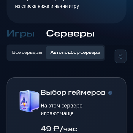
из списка ниже и начни игру
Игры
Серверы
Все серверы
Автоподбор сервера
Выбор геймеров
На этом сервере
играют чаще
49 ₽/час