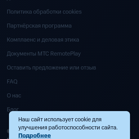
Политика обработки cookies
Партнёрская программа
Комплаенс и деловая этика
Документы MTC RemotePlay
Оставить предложение или отзыв
FAQ
О нас
Блог
Наш сайт использует cookie для
улучшения работоспособности сайта.
© 2026 ООО «Маркетплейс распределенных
Подробнее