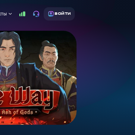
кты
ВОЙТИ