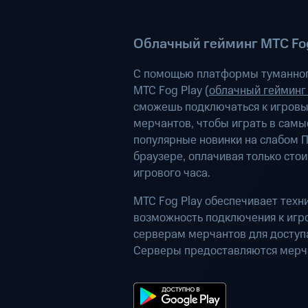
Облачный гейминг МТС Fog
С помощью платформы туманног
МТС Fog Play (
облачный гейминг
сможешь подключаться к игров
мерчантов, чтобы играть в самы
популярные новинки на слабом П
браузере, оплачивая только сто
игрового часа.
МТС Fog Play обеспечивает техн
возможность подключения к иг
серверам мерчантов для доступа
Серверы предоставляются мерч