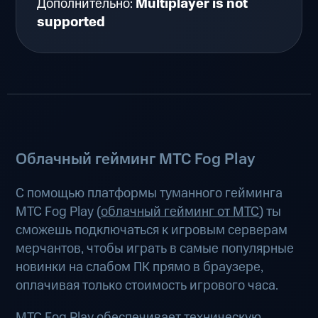
Дополнительно:
Multiplayer is not
supported
Облачный гейминг МТС Fog Play
С помощью платформы туманного гейминга
МТС Fog Play (
облачный гейминг от МТС
) ты
сможешь подключаться к игровым серверам
мерчантов, чтобы играть в самые популярные
новинки на слабом ПК прямо в браузере,
оплачивая только стоимость игрового часа.
МТС Fog Play обеспечивает техническую