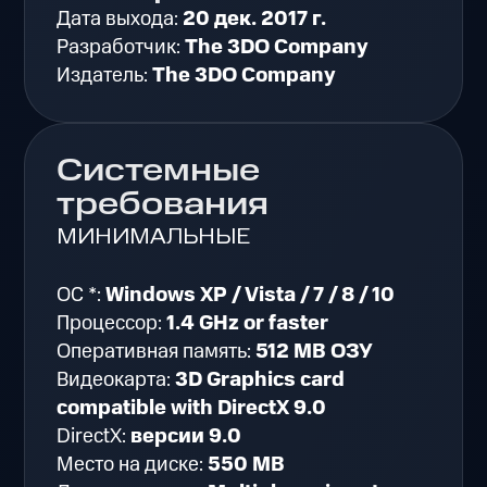
Дата выхода:
20 дек. 2017 г.
Разработчик:
The 3DO Company
Издатель:
The 3DO Company
Системные
требования
МИНИМАЛЬНЫЕ
ОС *:
Windows XP / Vista / 7 / 8 / 10
Процессор:
1.4 GHz or faster
Оперативная память:
512 MB ОЗУ
Видеокарта:
3D Graphics card
compatible with DirectX 9.0
DirectX:
версии 9.0
Место на диске:
550 MB