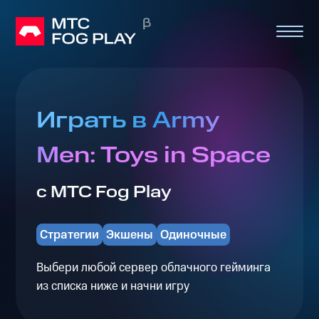
Играть в Army
Men: Toys in Space
с МТС Fog Play
Стратегии
Экшены
Одиночные
Выбери любой сервер облачного гейминга
из списка ниже и начни игру