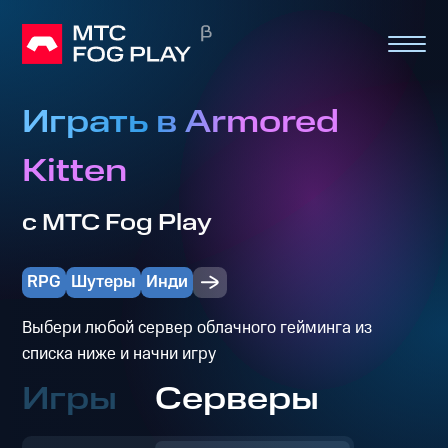
Играть в Armored
Kitten
с МТС Fog Play
RPG
Шутеры
Инди
Выбери любой сервер облачного гейминга из
списка ниже и начни игру
Игры
Серверы