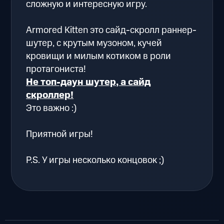
сложную и интересную игру.
Armored Kitten это сайд-скролл раннер-
шутер, с крутым музоном, кучей
кровищи и милым котиком в роли
протагониста!
Не топ-даун шутер, а сайд
скроллер!
Это важно :)
Приятной игры!
P.S. У игры несколько концовок ;)