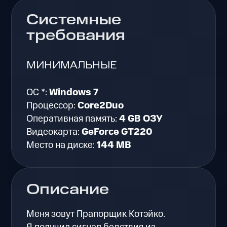
Системные
требования
МИНИМАЛЬНЫЕ
ОС *:
Windows 7
Процессор:
Core2Duo
Оперативная память:
4 GB ОЗУ
Видеокарта:
GeForce GT220
Место на диске:
144 MB
Описание
Меня зовут Прапорщик Котэйко.