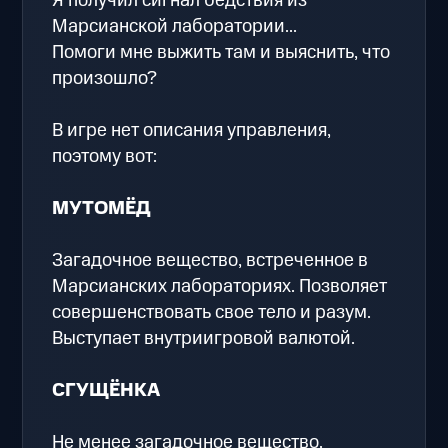
Я получил сигнал бедствия из
Марсианской лаборатории...
Помоги мне выжить там и выяснить, что
произошло?
В игре нет описания управления,
поэтому вот:
МУТОМЁД
Загадочное вещество, встреченное в
Марсианских лабораториях. Позволяет
совершенствовать свое тело и разум.
Выступает внутриигровой валютой.
СГУЩЁНКА
Не менее загадочное вещество.