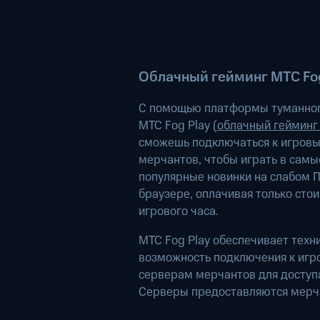
Облачный гейминг МТС Fog
С помощью платформы туманног
МТС Fog Play (
облачный гейминг
сможешь подключаться к игров
мерчантов, чтобы играть в самы
популярные новинки на слабом П
браузере, оплачивая только сто
игрового часа.
МТС Fog Play обеспечивает техн
возможность подключения к иг
серверам мерчантов для доступа
Серверы предоставляются мерч