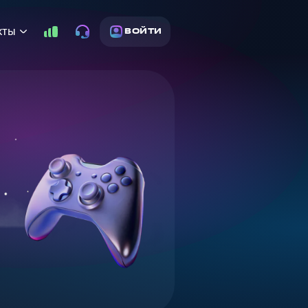
кты
ВОЙТИ