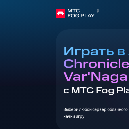
Играть в
Chronicle
Var'Naga
с МТС Fog Pl
Выбери любой сервер облачного г
начни игру