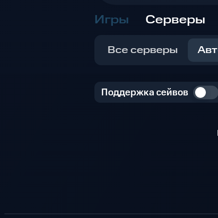
Игры
Серверы
Все серверы
Авт
Поддержка сейвов