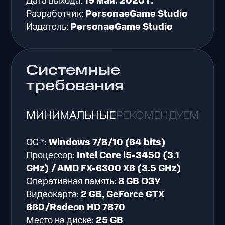
Дата выхода:
19 мая. 2020 г.
Разработчик:
PersonaeGame Studio
Издатель:
PersonaeGame Studio
Системные
требования
МИНИМАЛЬНЫЕ
РЕКОМЕНДУЕМЫЕ
ОС *:
Windows 7/8/10 (64 bits)
Процессор:
Intel Core i5-3450 (3.1
GHz) / AMD FX-6300 X6 (3.5 GHz)
Оперативная память:
8 GB ОЗУ
Видеокарта:
2 GB, GeForce GTX
660/Radeon HD 7870
Место на диске:
25 GB