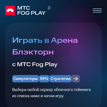
Играть в Арена
Блэкторн
с МТС Fog Play
Симуляторы
RPG
Стратегии
Выбери любой сервер облачного гейминга
из списка ниже и начни игру