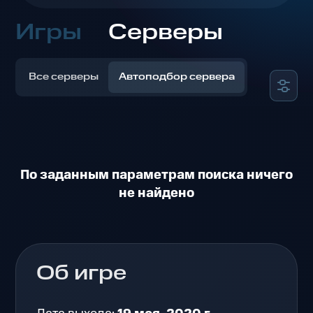
Игры
Серверы
Все серверы
Автоподбор сервера
По заданным параметрам поиска ничего
не найдено
Об игре