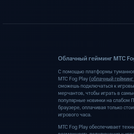
Облачный гейминг МТС Fog
С помощью платформы туманног
МТС Fog Play (
облачный гейминг
сможешь подключаться к игров
мерчантов, чтобы играть в самы
популярные новинки на слабом П
браузере, оплачивая только сто
игрового часа.
МТС Fog Play обеспечивает техн