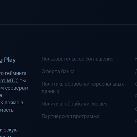
Пользовательское соглашение
 Play
Оферта банка
о гейминга
 от МТС
) ты
Политика обработки персональных
ым серверам
данных
е
К прямо в
Политика обработки cookies
имость
Партнёрская программа
ическую