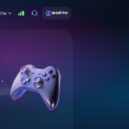
кты
ВОЙТИ