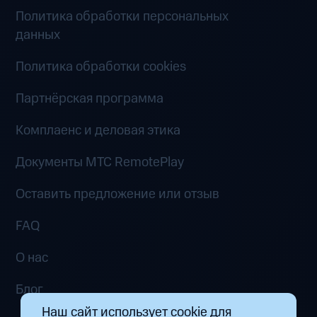
Политика обработки персональных
данных
Политика обработки cookies
Партнёрская программа
Комплаенс и деловая этика
Документы MTC RemotePlay
Оставить предложение или отзыв
FAQ
О нас
Блог
Наш сайт использует cookie для