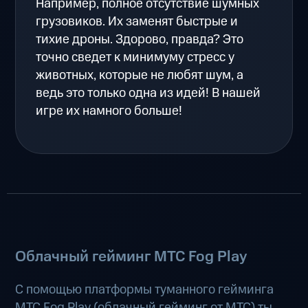
Например, полное отсутствие шумных
грузовиков. Их заменят быстрые и
тихие дроны. Здорово, правда? Это
точно сведет к минимуму стресс у
животных, которые не любят шум, а
ведь это только одна из идей! В нашей
игре их намного больше!
Облачный гейминг МТС Fog Play
С помощью платформы туманного гейминга
МТС Fog Play (
облачный гейминг от МТС
) ты