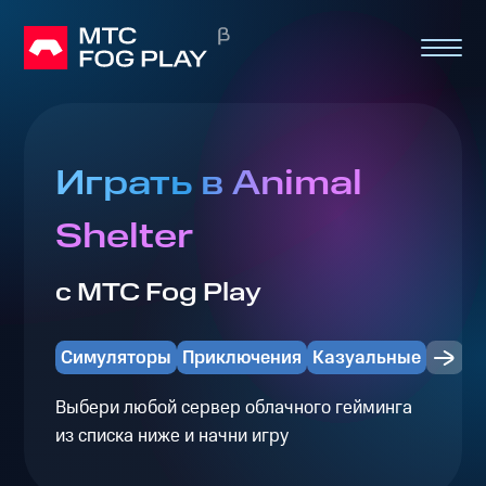
Играть в Animal
Shelter
с МТС Fog Play
Симуляторы
Приключения
Казуальные
Выбери любой сервер облачного гейминга
из списка ниже и начни игру