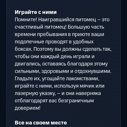
Играйте с ними
Помните! Наигравшийся питомец – это
счастливый питомец! Большую часть
времени пребывания в приюте ваши
подопечные проводят в удобных
боксах. Поэтому вы должны сделать так,
чтобы они каждый день играли и
двигались, оставаясь благодаря этому
сильными, здоровыми и отдохнувшими.
Гладьте их, угощайте лакомствами,
играйте с ними, используя мячик или
лазерную указку, – и они наверняка
отблагодарят вас безграничным
доверием!
Все на своем месте