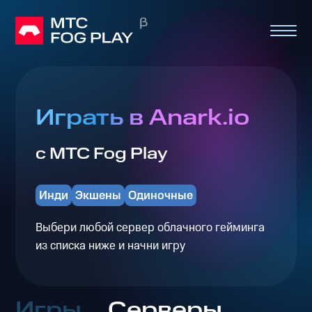
Играть в Anark.io
с МТС Fog Play
Инди
Экшены
Одиночные
Выбери любой сервер облачного гейминга
из списка ниже и начни игру
Игры
Серверы