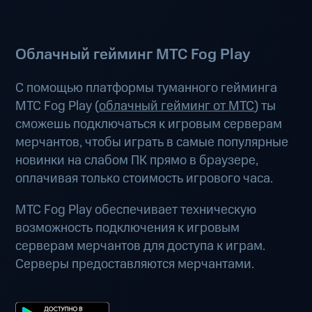
Облачный гейминг МТС Fog Play
С помощью платформы туманного гейминга
МТС Fog Play (
облачный гейминг от МТС
) ты
сможешь подключаться к игровым серверам
мерчантов, чтобы играть в самые популярные
новинки на слабом ПК прямо в браузере,
оплачивая только стоимость игрового часа.
МТС Fog Play обеспечивает техническую
возможность подключения к игровым
серверам мерчантов для доступа к играм.
Серверы предоставляются мерчантами.