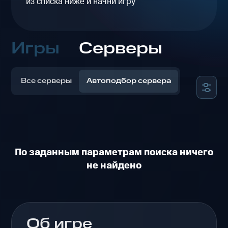
из списка ниже и начни игру
Игры
Серверы
Все серверы
Автоподбор сервера
По заданным параметрам поиска ничего
не найдено
Об игре