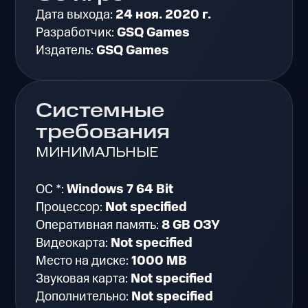
Дата выхода:
24 ноя. 2020 г.
Разработчик:
GSQ Games
Издатель:
GSQ Games
Системные
требования
МИНИМАЛЬНЫЕ
ОС *:
Windows 7 64 Bit
Процессор:
Not specified
Оперативная память:
8 GB ОЗУ
Видеокарта:
Not specified
Место на диске:
1000 MB
Звуковая карта:
Not specified
Дополнительно:
Not specified