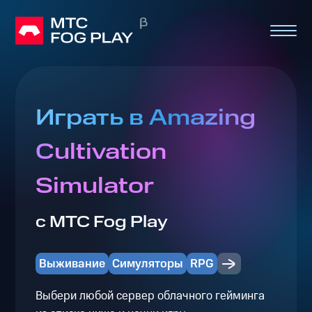
Играть в Amazing
Cultivation
Simulator
с МТС Fog Play
Выживание
Симуляторы
RPG
Выбери любой сервер облачного гейминга