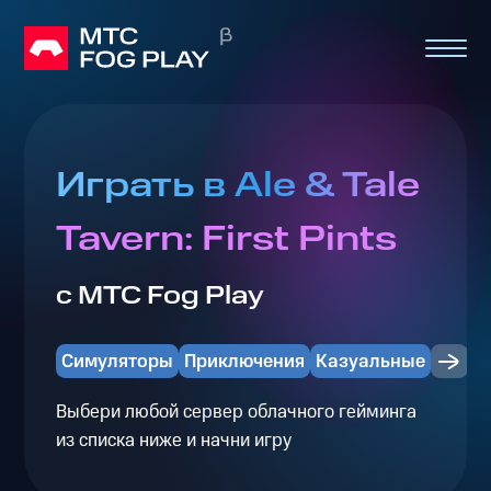
Играть в Ale & Tale
Tavern: First Pints
с МТС Fog Play
Симуляторы
Приключения
Казуальные
Выбери любой сервер облачного гейминга
из списка ниже и начни игру