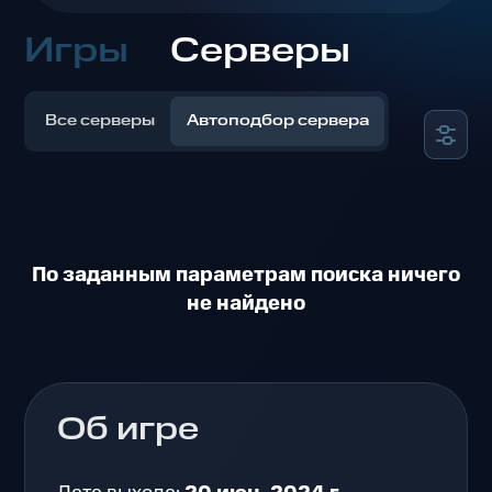
Игры
Серверы
Все серверы
Автоподбор сервера
По заданным параметрам поиска ничего
не найдено
Об игре