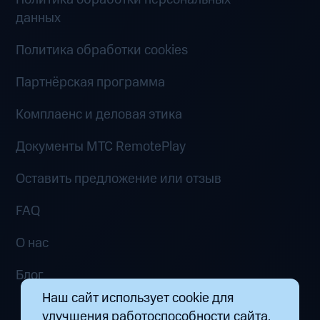
данных
Политика обработки cookies
Партнёрская программа
Комплаенс и деловая этика
Документы MTC RemotePlay
Оставить предложение или отзыв
FAQ
О нас
Блог
Наш сайт использует cookie для
улучшения работоспособности сайта.