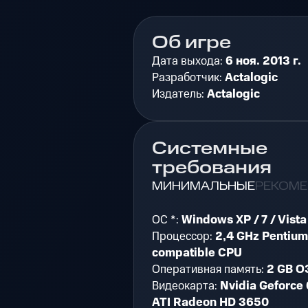
Об игре
Дата выхода:
6 ноя. 2013 г.
Разработчик:
Actalogic
Издатель:
Actalogic
Системные
требования
МИНИМАЛЬНЫЕ
РЕКОМ
ОС *:
Windows XP / 7 / Vista 
Процессор:
2,4 GHz Pentium
compatible CPU
Оперативная память:
2 GB О
Видеокарта:
Nvidia Geforce
ATI Radeon HD 3650