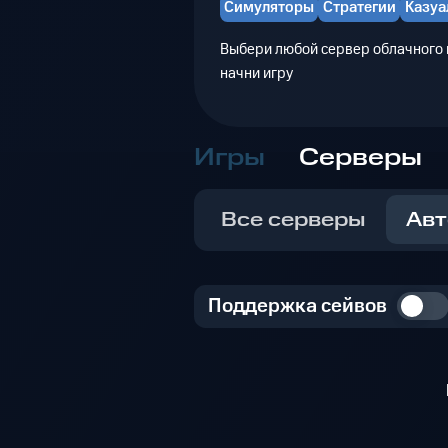
Симуляторы
Стратегии
Казуа
Выбери любой сервер облачного г
начни игру
Игры
Серверы
Все серверы
Авт
Поддержка сейвов