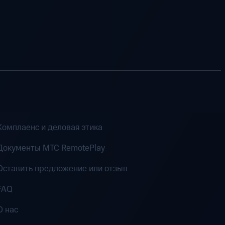
Комплаенс и деловая этика
Документы MTC RemotePlay
Оставить предложение или отзыв
FAQ
О нас