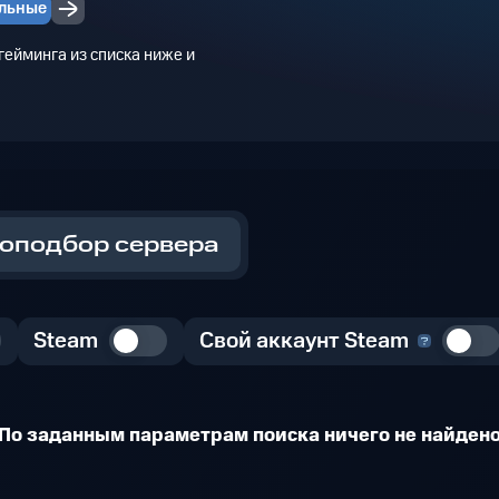
льные
ейминга из списка ниже и
оподбор сервера
Steam
Свой аккаунт Steam
По заданным параметрам поиска ничего не найден