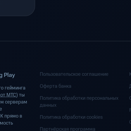
Пользовательское соглашение
 Play
Оферта банка
о гейминга
 от МТС
) ты
Политика обработки персональных
ым серверам
данных
е
К прямо в
Политика обработки cookies
имость
Партнёрская программа