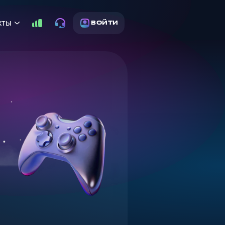
кты
ВОЙТИ