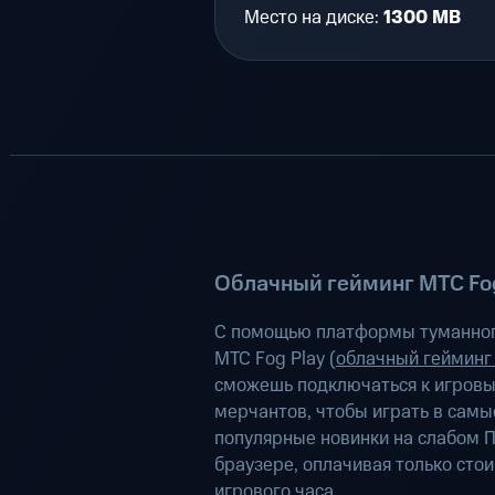
Место на диске:
1300 MB
Облачный гейминг МТС Fog
С помощью платформы туманног
МТС Fog Play (
облачный гейминг
сможешь подключаться к игров
мерчантов, чтобы играть в самы
популярные новинки на слабом П
браузере, оплачивая только сто
игрового часа.