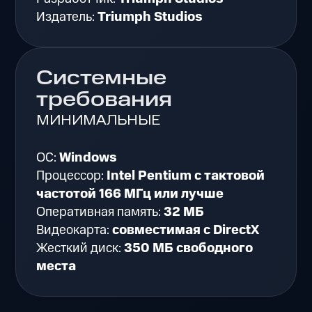
Издатель:
Triumph Studios
Системные
требования
МИНИМАЛЬНЫЕ
ОС:
Windows
Процессор:
Intel Pentium c тактовой
частотой 166 МГц или лучше
Оперативная память:
32 МБ
Видеокарта:
совместимая с DirectX
Жесткий диск:
350 МБ свободного
места