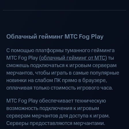
Облачный гейминг МТС Fog Play
С помощью платформы туманного гейминга
МТС Fog Play (
облачный гейминг от МТС
) ты
сможешь подключаться к игровым серверам
мерчантов, чтобы играть в самые популярные
новинки на слабом ПК прямо в браузере,
оплачивая только стоимость игрового часа.
МТС Fog Play обеспечивает техническую
возможность подключения к игровым
серверам мерчантов для доступа к играм.
Серверы предоставляются мерчантами.