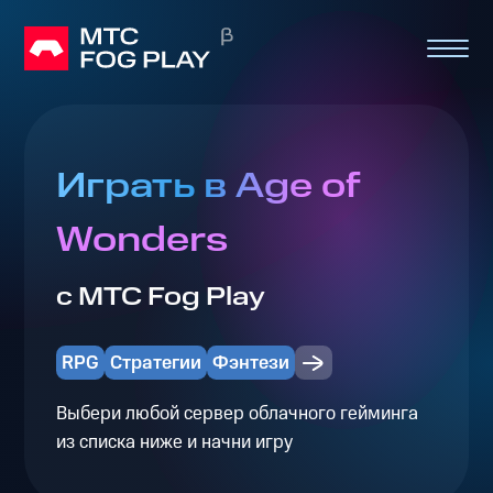
Играть в Age of
Wonders
с МТС Fog Play
RPG
Стратегии
Фэнтези
Выбери любой сервер облачного гейминга
из списка ниже и начни игру