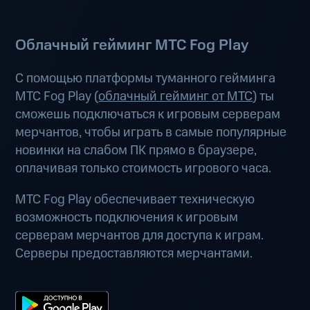
Облачный гейминг МТС Fog Play
С помощью платформы туманного гейминга
МТС Fog Play (
облачный гейминг от МТС
) ты
сможешь подключаться к игровым серверам
мерчантов, чтобы играть в самые популярные
новинки на слабом ПК прямо в браузере,
оплачивая только стоимость игрового часа.
МТС Fog Play обеспечивает техническую
возможность подключения к игровым
серверам мерчантов для доступа к играм.
Серверы предоставляются мерчантами.