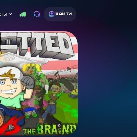
кты
ВОЙТИ