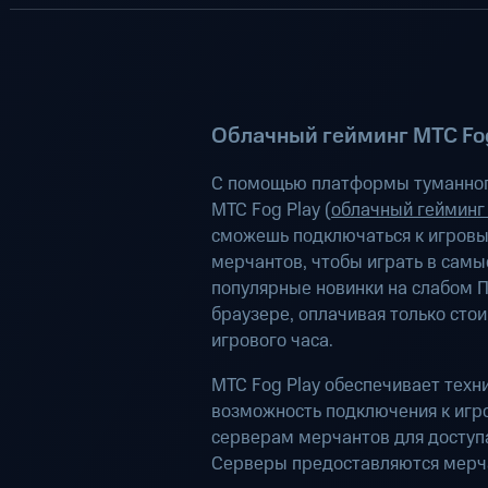
Облачный гейминг МТС Fog
С помощью платформы туманног
МТС Fog Play (
облачный гейминг
сможешь подключаться к игров
мерчантов, чтобы играть в самы
популярные новинки на слабом П
браузере, оплачивая только сто
игрового часа.
МТС Fog Play обеспечивает техн
возможность подключения к иг
серверам мерчантов для доступа
Серверы предоставляются мерч