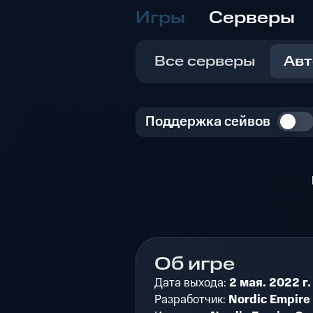
Игры
Серверы
Все серверы
Авт
Поддержка сейвов
Об игре
Дата выхода:
2 мая. 2022 г.
Разработчик:
Nordic Empire