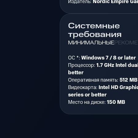
Издатель:
Nordic Empire G
Системные
требования
МИНИМАЛЬНЫЕ
РЕКОМ
ОС *:
Windows 7 / 8 or later
Процессор:
1.7 GHz Intel dua
better
Оперативная память:
512 MB
Видеокарта:
Intel HD Graphi
series or better
Место на диске:
150 MB