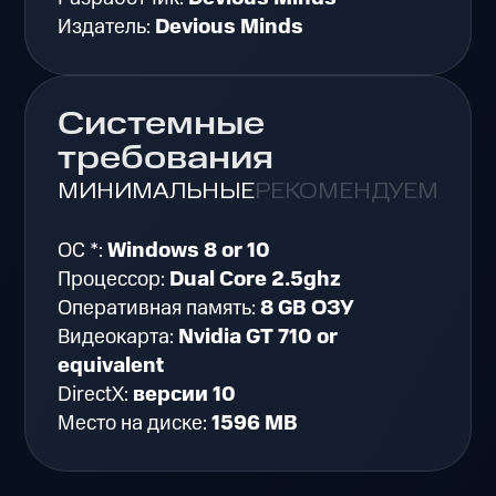
Издатель:
Devious Minds
Системные
требования
МИНИМАЛЬНЫЕ
РЕКОМЕНДУЕМЫЕ
ОС *:
Windows 8 or 10
Процессор:
Dual Core 2.5ghz
Оперативная память:
8 GB ОЗУ
Видеокарта:
Nvidia GT 710 or
equivalent
DirectX:
версии 10
Место на диске:
1596 MB