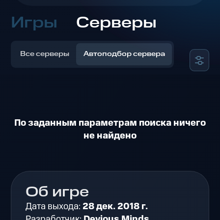
Игры
Серверы
Все серверы
Автоподбор сервера
По заданным параметрам поиска ничего
не найдено
Об игре
Дата выхода:
28 дек. 2018 г.
Разработчик:
Devious Minds