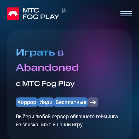
Играть в
Abandoned
с МТС Fog Play
Хоррор
Инди
Бесплатные
Выбери любой сервер облачного гейминга
из списка ниже и начни игру