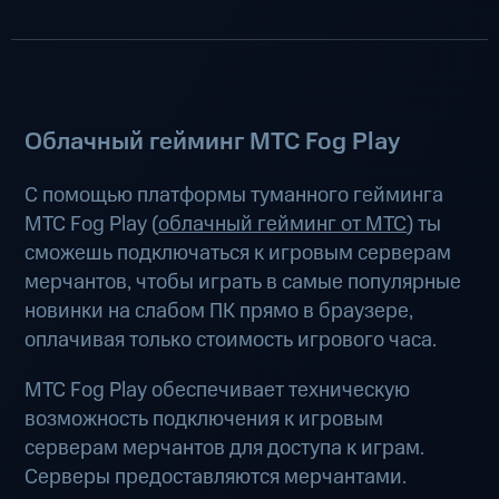
Облачный гейминг МТС Fog Play
С помощью платформы туманного гейминга
МТС Fog Play (
облачный гейминг от МТС
) ты
сможешь подключаться к игровым серверам
мерчантов, чтобы играть в самые популярные
новинки на слабом ПК прямо в браузере,
оплачивая только стоимость игрового часа.
МТС Fog Play обеспечивает техническую
возможность подключения к игровым
серверам мерчантов для доступа к играм.
Серверы предоставляются мерчантами.