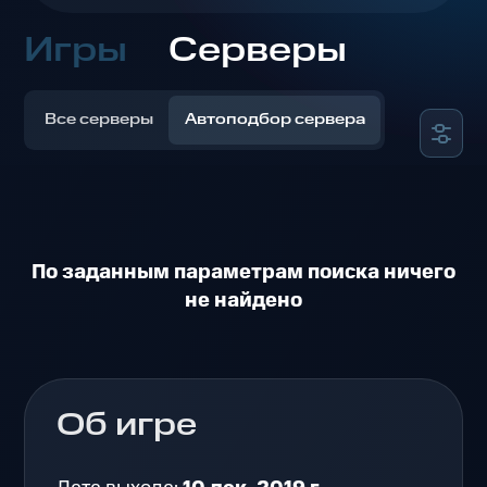
Игры
Серверы
Все серверы
Автоподбор сервера
По заданным параметрам поиска ничего
не найдено
Об игре