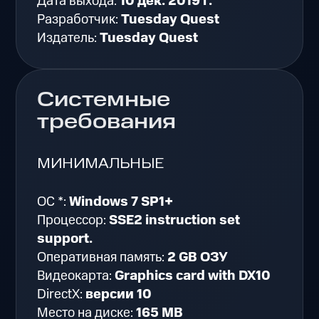
Дата выхода:
10 дек. 2019 г.
Разработчик:
Tuesday Quest
Издатель:
Tuesday Quest
Системные
требования
МИНИМАЛЬНЫЕ
ОС *:
Windows 7 SP1+
Процессор:
SSE2 instruction set
support.
Оперативная память:
2 GB ОЗУ
Видеокарта:
Graphics card with DX10
DirectX:
версии 10
Место на диске:
165 MB