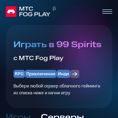
Играть в 99 Spirits
с МТС Fog Play
RPG
Приключения
Инди
Выбери любой сервер облачного гейминга
из списка ниже и начни игру
Игры
Серверы