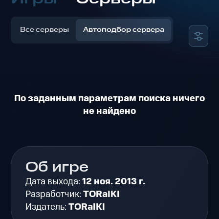
Все серверы
Автоподбор сервера
По заданным параметрам поиска ничего
не найдено
Об игре
Дата выхода:
12 ноя. 2013 г.
Разработчик:
TORaIKI
Издатель:
TORaIKI