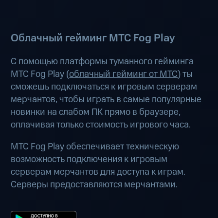
Облачный гейминг МТС Fog Play
С помощью платформы туманного гейминга
МТС Fog Play (
облачный гейминг от МТС
) ты
сможешь подключаться к игровым серверам
мерчантов, чтобы играть в самые популярные
новинки на слабом ПК прямо в браузере,
оплачивая только стоимость игрового часа.
МТС Fog Play обеспечивает техническую
возможность подключения к игровым
серверам мерчантов для доступа к играм.
Серверы предоставляются мерчантами.