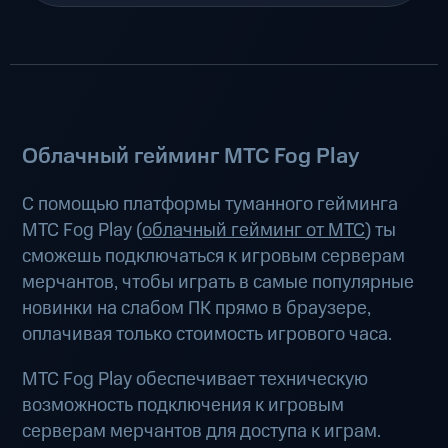
Облачный гейминг МТС Fog Play
С помощью платформы туманного гейминга
МТС Fog Play (
облачный гейминг от МТС
) ты
сможешь подключаться к игровым серверам
мерчантов, чтобы играть в самые популярные
новинки на слабом ПК прямо в браузере,
оплачивая только стоимость игрового часа.
МТС Fog Play обеспечивает техническую
возможность подключения к игровым
серверам мерчантов для доступа к играм.