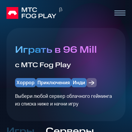
Играть в 96 Mill
с МТС Fog Play
Хоррор
Приключения
Инди
Выбери любой сервер облачного гейминга
из списка ниже и начни игру
Игры
Серверы