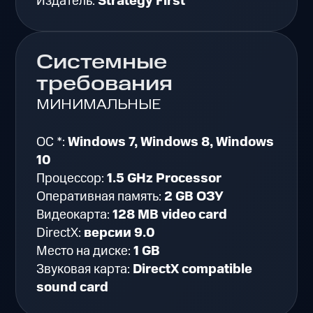
Издатель:
Strategy First
Системные
требования
МИНИМАЛЬНЫЕ
ОС *:
Windows 7, Windows 8, Windows
10
Процессор:
1.5 GHz Processor
Оперативная память:
2 GB ОЗУ
Видеокарта:
128 MB video card
DirectX:
версии 9.0
Место на диске:
1 GB
Звуковая карта:
DirectX compatible
sound card