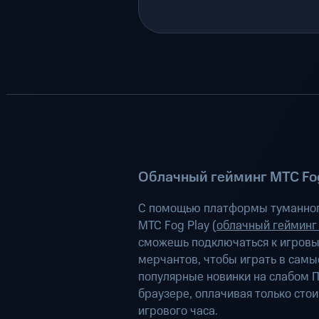
Облачный гейминг МТС Fog
С помощью платформы туманног
МТС Fog Play (
облачный гейминг
сможешь подключаться к игров
мерчантов, чтобы играть в самы
популярные новинки на слабом П
браузере, оплачивая только сто
игрового часа.