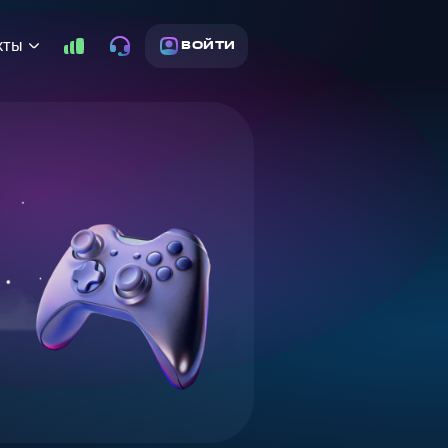
кты
ВОЙТИ