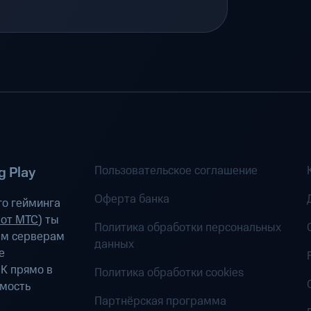
Пользовательское соглашение
 Play
Оферта банка
о гейминга
 от МТС
) ты
Политика обработки персональных
ым серверам
данных
е
К прямо в
Политика обработки cookies
имость
Партнёрская программа