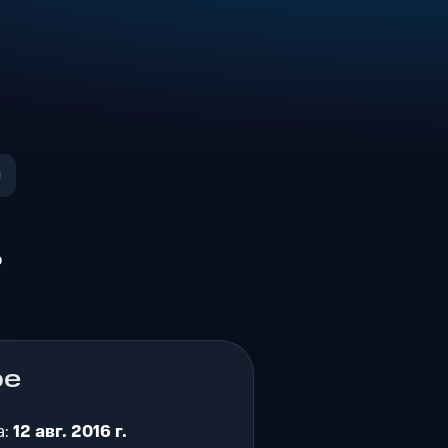
о
ре
а:
12 авг. 2016 г.