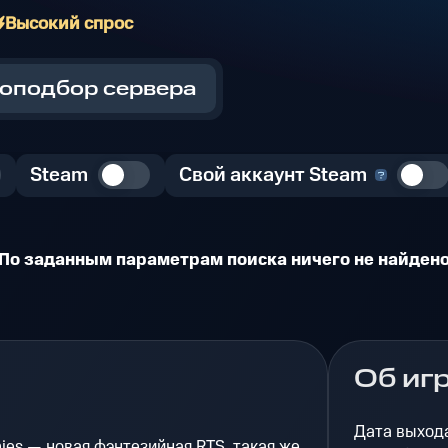
Высокий спрос
оподбор сервера
Steam
Свой аккаунт Steam
По заданным параметрам поиска ничего не найден
Об иг
Дата выход
ies — новая фэнтезийная RTS, такая же