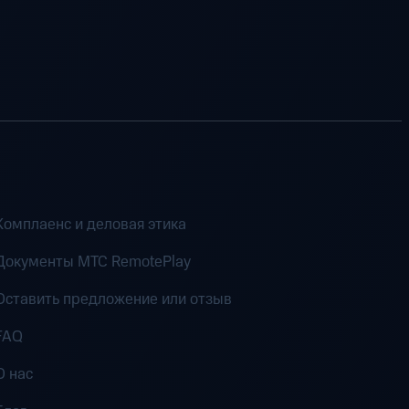
Комплаенс и деловая этика
Документы MTC RemotePlay
Оставить предложение или отзыв
FAQ
О нас