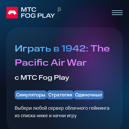
Играть в 1942: The
Pacific Air War
с МТС Fog Play
Симуляторы
Стратегии
Одиночные
Выбери любой сервер облачного гейминга
из списка ниже и начни игру