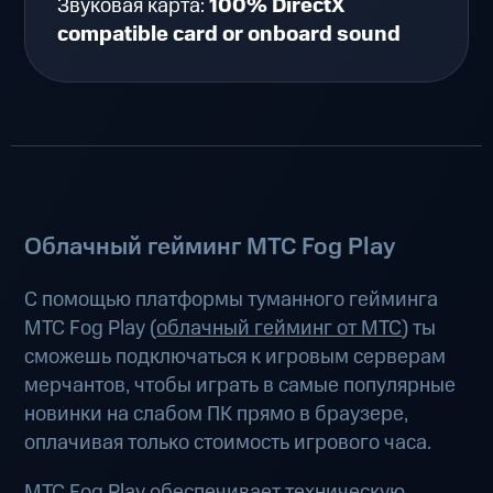
Звуковая карта:
100% DirectX
compatible card or onboard sound
Облачный гейминг МТС Fog Play
С помощью платформы туманного гейминга
МТС Fog Play (
облачный гейминг от МТС
) ты
сможешь подключаться к игровым серверам
мерчантов, чтобы играть в самые популярные
новинки на слабом ПК прямо в браузере,
оплачивая только стоимость игрового часа.
МТС Fog Play обеспечивает техническую