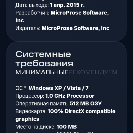
Дата выхода:
1 апр. 2015 г.
Разработчик:
MicroProse Software,
Inc
Издатель:
MicroProse Software, Inc
Системные
требования
МИНИМАЛЬНЫЕ
РЕКОМЕНДУЕМЫЕ
ОС *:
Windows XP / Vista / 7
Процессор:
1.0 GHz Processor
Оперативная память:
512 MB ОЗУ
Видеокарта:
100% DirectX compatible
graphics
Место на диске:
100 MB