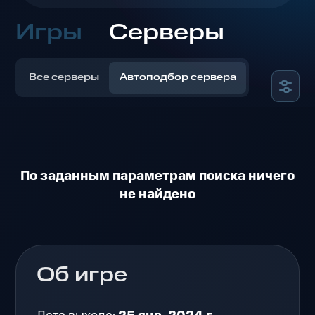
Игры
Серверы
Все серверы
Автоподбор сервера
По заданным параметрам поиска ничего
не найдено
Об игре