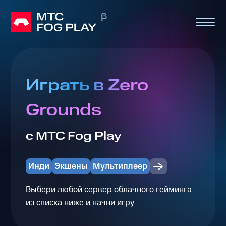
Играть в Zero
Grounds
с МТС Fog Play
Инди
Экшены
Мультиплеер
Выбери любой сервер облачного гейминга
из списка ниже и начни игру