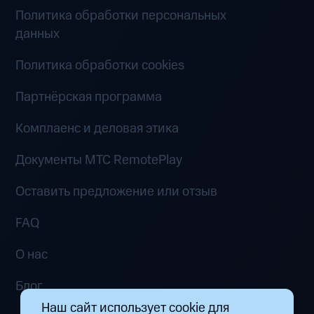
Политика обработки персональных
данных
Политика обработки cookies
Партнёрская программа
Комплаенс и деловая этика
Документы MTC RemotePlay
Оставить предложение или отзыв
FAQ
О нас
Блог
Наш сайт использует cookie для