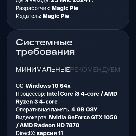
Дата выхода:
25 янв. 2024 г.
Разработчик:
Magic Pie
Издатель:
Magic Pie
Системные
требования
МИНИМАЛЬНЫЕ
РЕКОМЕНДУЕМЫЕ
ОС:
Windows 10 64x
Процессор:
Intel Core i3 4-core / AMD
Ryzen 3 4-core
Оперативная память:
4 GB ОЗУ
Видеокарта:
Nvidia GeForce GTX 1050
/ AMD Radeon HD 7870
DirectX:
версии 11