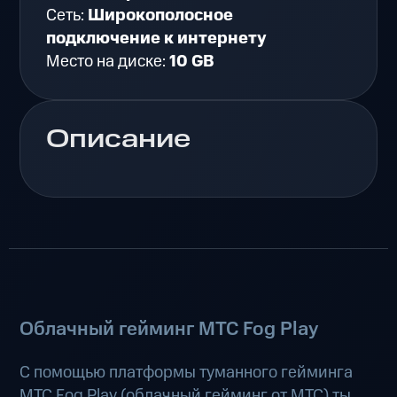
Сеть:
Широкополосное
подключение к интернету
Место на диске:
10 GB
Описание
Облачный гейминг МТС Fog Play
С помощью платформы туманного гейминга
МТС Fog Play (
облачный гейминг от МТС
) ты