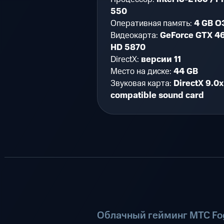
550
Оперативная память:
4 GB О
Видеокарта:
GeForce GTX 46
HD 5870
DirectX:
версии 11
Место на диске:
44 GB
Звуковая карта:
DirectX 9.0x
compatible sound card
Облачный гейминг МТС Fog