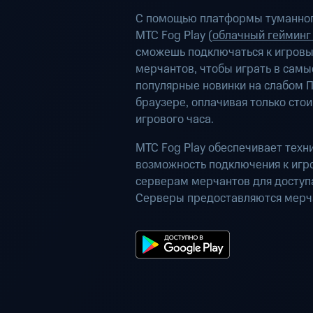
С помощью платформы туманног
МТС Fog Play (
облачный гейминг
сможешь подключаться к игров
мерчантов, чтобы играть в самы
популярные новинки на слабом П
браузере, оплачивая только сто
игрового часа.
МТС Fog Play обеспечивает техн
возможность подключения к иг
серверам мерчантов для доступа
Серверы предоставляются мерч