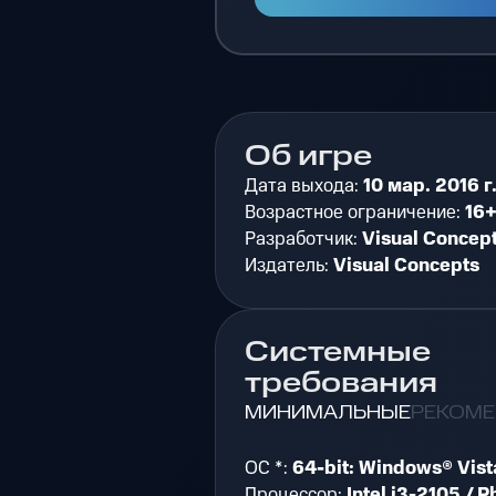
Об игре
Дата выхода:
10 мар. 2016 г
Возрастное ограничение:
16
Разработчик:
Visual Concep
Издатель:
Visual Concepts
Системные
требования
МИНИМАЛЬНЫЕ
РЕКОМ
ОС *:
64-bit: Windows® Vist
Процессор:
Intel i3-2105 / 