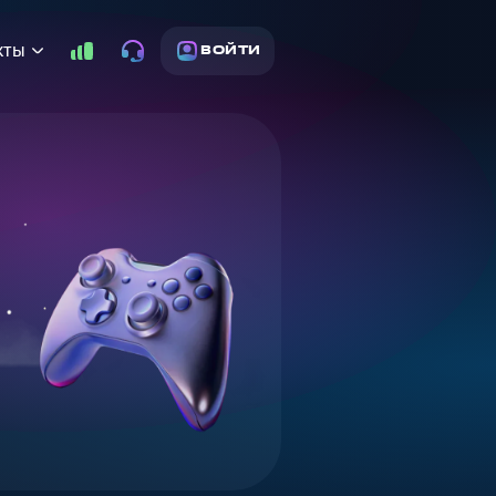
кты
ВОЙТИ