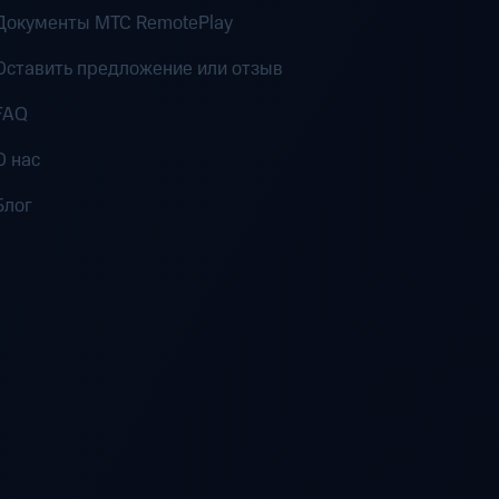
Документы MTC RemotePlay
Оставить предложение или отзыв
FAQ
О нас
Блог