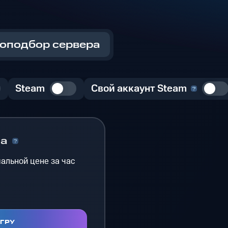
оподбор сервера
Steam
Свой аккаунт Steam
на
альной цене за час
ИГРУ