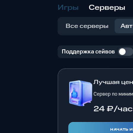
Игры
Серверы
Все серверы
Авт
Поддержка сейвов
Лучшая це
Сервер по миним
24 ₽/час
НАЧАТЬ 