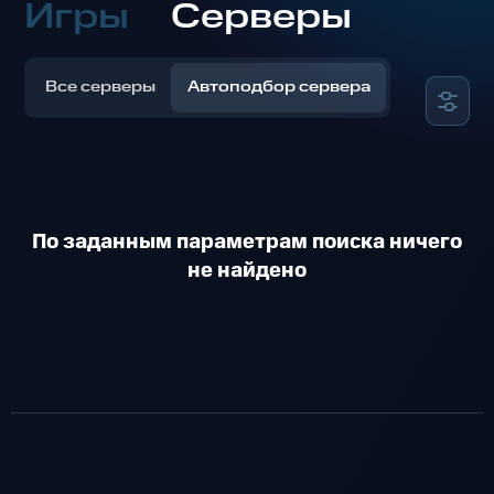
Игры
Серверы
Все серверы
Автоподбор сервера
По заданным параметрам поиска ничего
не найдено