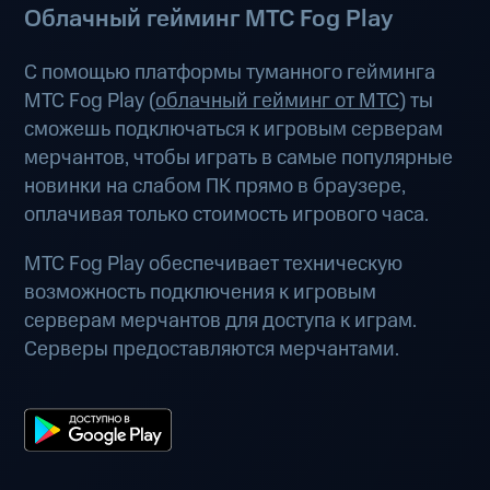
Облачный гейминг МТС Fog Play
С помощью платформы туманного гейминга
МТС Fog Play (
облачный гейминг от МТС
) ты
сможешь подключаться к игровым серверам
мерчантов, чтобы играть в самые популярные
новинки на слабом ПК прямо в браузере,
оплачивая только стоимость игрового часа.
МТС Fog Play обеспечивает техническую
возможность подключения к игровым
серверам мерчантов для доступа к играм.
Серверы предоставляются мерчантами.