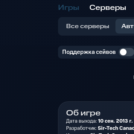
Игры
Серверы
Все серверы
Авт
Поддержка сейвов
Об игре
Дата выхода:
10 сен. 2013 г.
Разработчик:
Sir-Tech Cana