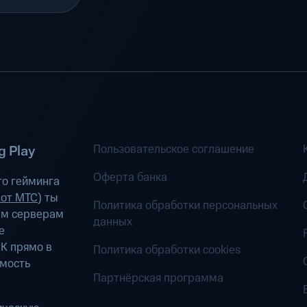
Пользовательское соглашение
 Play
Оферта банка
о гейминга
 от МТС
) ты
Политика обработки персональных
ым серверам
данных
е
К прямо в
Политика обработки cookies
имость
Партнёрская программа