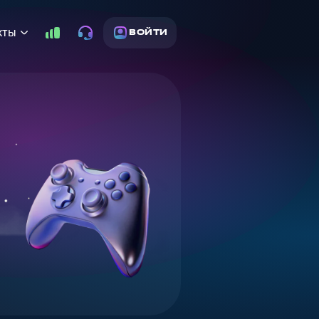
кты
ВОЙТИ