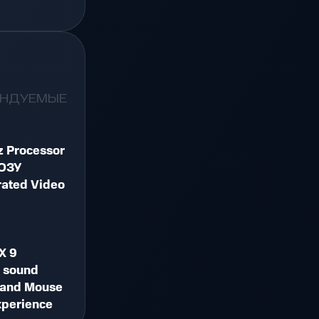
ЕНДУЕМЫЕ
 Processor
ОЗУ
ated Video
X 9
d sound
 and Mouse
experience