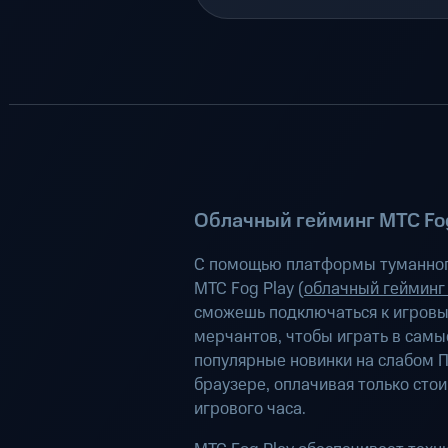
Облачный гейминг МТС Fog
С помощью платформы туманног
МТС Fog Play (
облачный гейминг
сможешь подключаться к игров
мерчантов, чтобы играть в самы
популярные новинки на слабом П
браузере, оплачивая только сто
игрового часа.