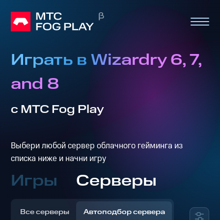
Играть в Wizardry 6, 7,
and 8
с МТС Fog Play
Выбери любой сервер облачного гейминга из
списка ниже и начни игру
Игры
Серверы
Все серверы
Автоподбор сервера