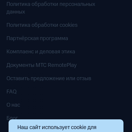
Политика обработки персональных
данных
Политика обработки cookies
Партнёрская программа
Комплаенс и деловая этика
Документы MTC RemotePlay
Оставить предложение или отзыв
FAQ
О нас
Блог
Наш сайт использует cookie для