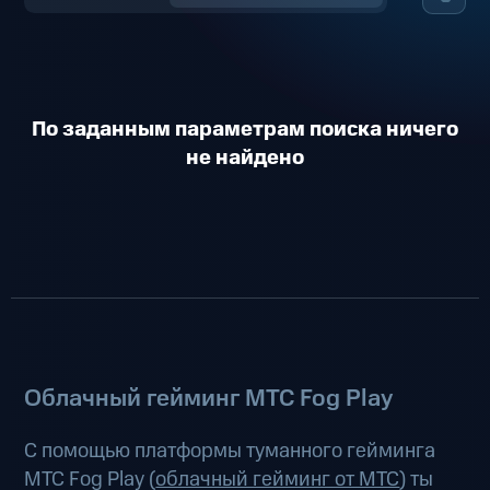
По заданным параметрам поиска ничего
не найдено
Облачный гейминг МТС Fog Play
С помощью платформы туманного гейминга
МТС Fog Play (
облачный гейминг от МТС
) ты