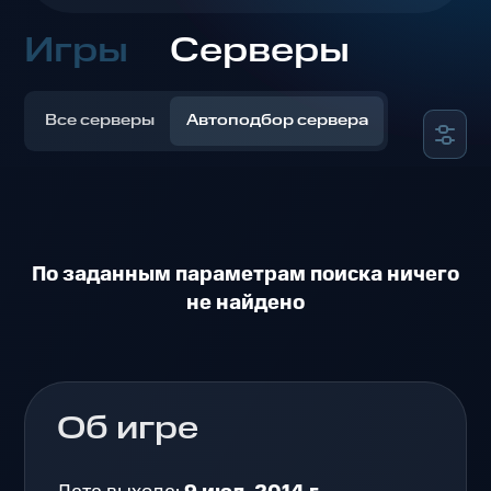
Игры
Серверы
Все серверы
Автоподбор сервера
По заданным параметрам поиска ничего
не найдено
Об игре