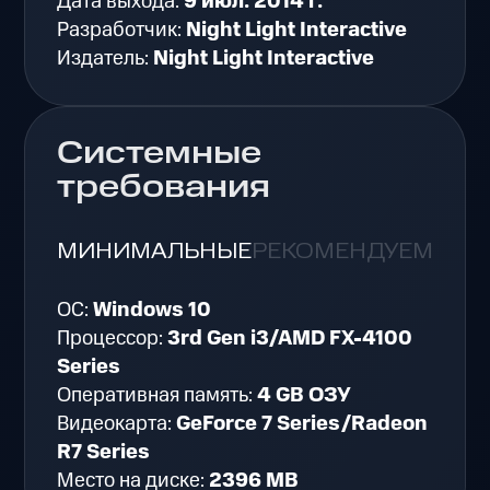
Дата выхода:
9 июл. 2014 г.
Разработчик:
Night Light Interactive
Издатель:
Night Light Interactive
Системные
требования
МИНИМАЛЬНЫЕ
РЕКОМЕНДУЕМЫЕ
ОС:
Windows 10
Процессор:
3rd Gen i3/AMD FX-4100
Series
Оперативная память:
4 GB ОЗУ
Видеокарта:
GeForce 7 Series/Radeon
R7 Series
Место на диске:
2396 MB