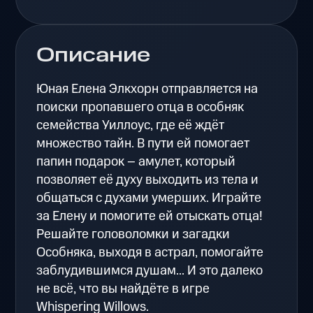
Описание
Юная Елена Элкхорн отправляется на
поиски пропавшего отца в особняк
семейства Уиллоус, где её ждёт
множество тайн. В пути ей помогает
папин подарок – амулет, который
позволяет её духу выходить из тела и
общаться с духами умерших. Играйте
за Елену и помогите ей отыскать отца!
Решайте головоломки и загадки
Особняка, выходя в астрал, помогайте
заблудившимся душам... И это далеко
не всё, что вы найдёте в игре
Whispering Willows.