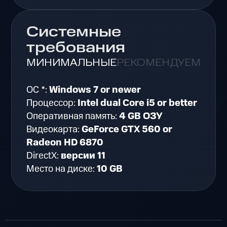
Системные
требования
МИНИМАЛЬНЫЕ
РЕКОМЕНДУЕМЫЕ
ОС *:
Windows 7 or newer
Процессор:
Intel dual Core i5 or better
Оперативная память:
4 GB ОЗУ
Видеокарта:
GeForce GTX 560 or
Radeon HD 6870
DirectX:
версии 11
Место на диске:
10 GB