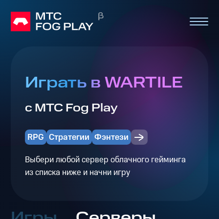
Играть в WARTILE
с МТС Fog Play
RPG
Стратегии
Фэнтези
Выбери любой сервер облачного гейминга
из списка ниже и начни игру
Игры
Серверы