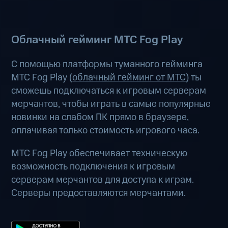
Облачный гейминг МТС Fog Play
С помощью платформы туманного гейминга
МТС Fog Play (
облачный гейминг от МТС
) ты
сможешь подключаться к игровым серверам
мерчантов, чтобы играть в самые популярные
новинки на слабом ПК прямо в браузере,
оплачивая только стоимость игрового часа.
МТС Fog Play обеспечивает техническую
возможность подключения к игровым
серверам мерчантов для доступа к играм.
Серверы предоставляются мерчантами.