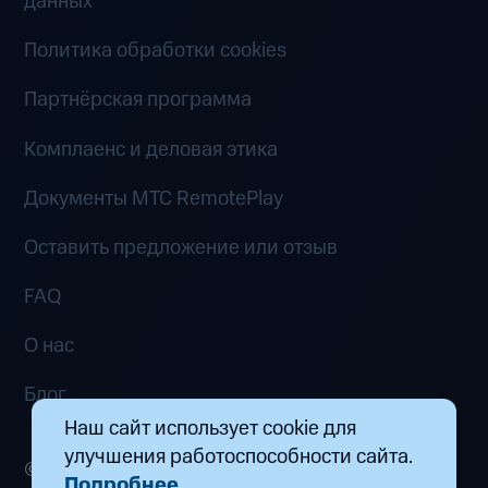
данных
Политика обработки cookies
Партнёрская программа
Комплаенс и деловая этика
Документы MTC RemotePlay
Оставить предложение или отзыв
FAQ
О нас
Блог
Наш сайт использует cookie для
улучшения работоспособности сайта.
© 2026 ООО «Маркетплейс распределенных
Подробнее