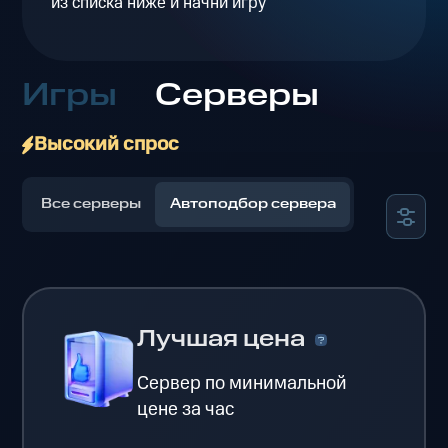
из списка ниже и начни игру
Игры
Серверы
Высокий спрос
Все серверы
Автоподбор сервера
Лучшая цена
Сервер по минимальной
цене за час