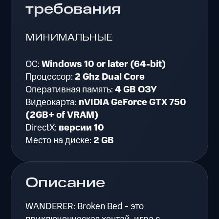
требования
МИНИМАЛЬНЫЕ
ОС:
Windows 10 or later (64-bit)
Процессор:
2 Ghz Dual Core
Оперативная память:
4 GB ОЗУ
Видеокарта:
nVIDIA GeForce GTX 750
(2GB+ of VRAM)
DirectX:
версии 10
Место на диске:
2 GB
Описание
WANDERER: Broken Bed - это