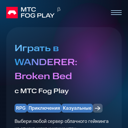
Играть в
WANDERER:
Broken Bed
с МТС Fog Play
RPG
Приключения
Казуальные
Выбери любой сервер облачного гейминга