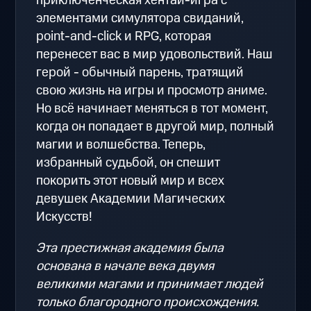
приключенческая хентай-игра с
элементами симулятора свиданий,
point-and-click и RPG, которая
перенесет вас в мир удовольствий. Наш
герой - обычный парень, тратящий
свою жизнь на игры и просмотр аниме.
Но всё начинает меняться в тот момент,
когда он попадает в другой мир, полный
магии и волшебства. Теперь,
избранный судьбой, он спешит
покорить этот новый мир и всех
девушек Академии Магических
Искусств!
Эта престижная академия была
основана в начале века двумя
великими магами и принимает людей
только благородного происхождения.