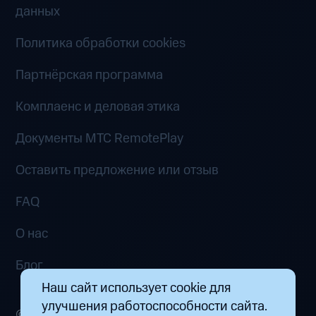
данных
Политика обработки cookies
Партнёрская программа
Комплаенс и деловая этика
Документы MTC RemotePlay
Оставить предложение или отзыв
FAQ
О нас
Блог
Наш сайт использует cookie для
улучшения работоспособности сайта.
© 2026 ООО «Маркетплейс распределенных