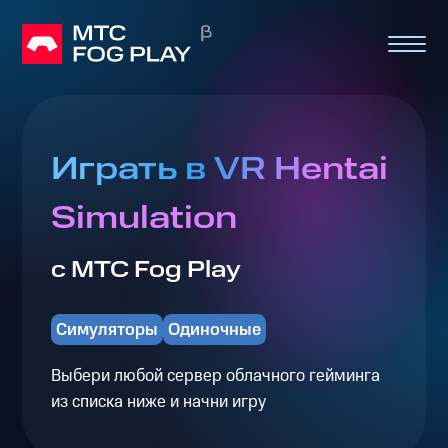
Играть в VR Hentai
Simulation
с МТС Fog Play
Симуляторы
Одиночные
Выбери любой сервер облачного гейминга
из списка ниже и начни игру