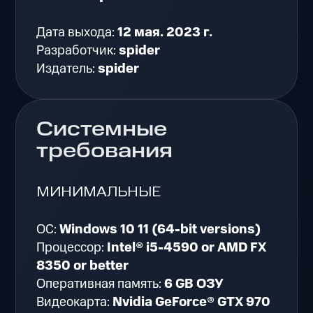
Дата выхода:
12 мая. 2023 г.
Разработчик:
spider
Издатель:
spider
Системные
требования
МИНИМАЛЬНЫЕ
ОС:
Windows 10 11 (64-bit versions)
Процессор:
Intel® i5-4590 or AMD FX
8350 or better
Оперативная память:
6 GB ОЗУ
Видеокарта:
Nvidia GeForce® GTX 970