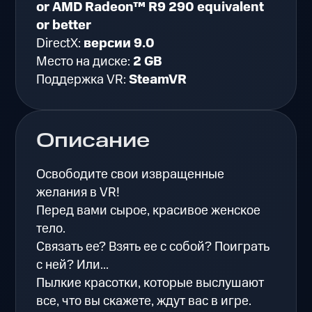
or AMD Radeon™ R9 290 equivalent
or better
DirectX:
версии 9.0
Место на диске:
2 GB
Поддержка VR:
SteamVR
Описание
Освободите свои извращенные
желания в VR!
Перед вами сырое, красивое женское
тело.
Связать ее? Взять ее с собой? Поиграть
с ней? Или...
Пылкие красотки, которые выслушают
все, что вы скажете, ждут вас в игре.