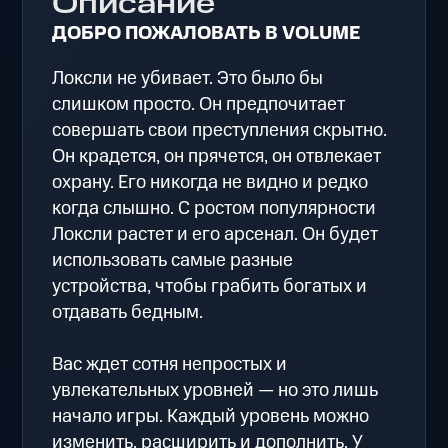
Описание
ДОБРО ПОЖАЛОВАТЬ В VOLUME
Локсли не убивает. Это было бы
слишком просто. Он предпочитает
совершать свои преступления скрытно.
Он крадется, он прячется, он отвлекает
охрану. Его никогда не видно и редко
когда слышно. С ростом популярности
Локсли растет и его арсенал. Он будет
использовать самые разные
устройства, чтобы грабить богатых и
отдавать бедным.
Вас ждет сотня непростых и
увлекательных уровней — но это лишь
начало игры. Каждый уровень можно
изменить, расширить и дополнить. У