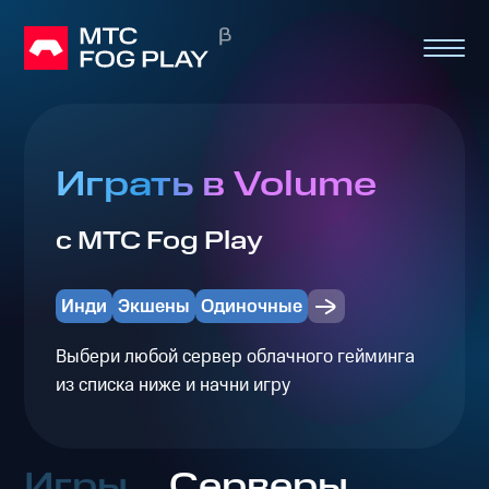
Играть в Volume
с МТС Fog Play
Инди
Экшены
Одиночные
Выбери любой сервер облачного гейминга
из списка ниже и начни игру
Игры
Серверы