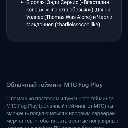
В ролях: Энди Серкис («Властелин
колец», «Планета обезьян»), Дэнни
Уоллес (Thomas Was Alone) и Чарли
Макдоннел (charlieissocoollike).
Облачный гейминг МТС Fog Play
С помощью платформы туманного гейминга
МТС Fog Play (
облачный гейминг от МТС
) ты
сможешь подключаться к игровым серверам
мерчантов, чтобы играть в самые популярные