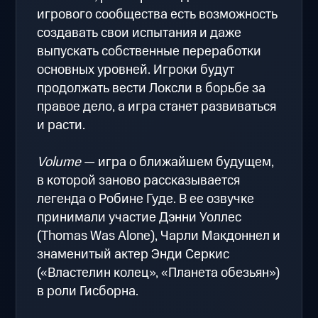
игрового сообщества есть возможность
создавать свои испытания и даже
выпускать собственные переработки
основных уровней. Игроки будут
продолжать вести Локсли в борьбе за
правое дело, а игра станет развиваться
и расти.
Volume
— игра о ближайшем будущем,
в которой заново рассказывается
легенда о Робине Гуде. В ее озвучке
принимали участие Дэнни Уоллес
(Thomas Was Alone), Чарли Макдоннел и
знаменитый актер Энди Серкис
(«Властелин колец», «Планета обезьян»)
в роли Гисборна.