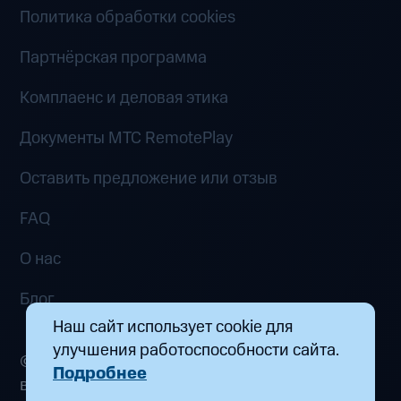
Политика обработки cookies
Партнёрская программа
Комплаенс и деловая этика
Документы MTC RemotePlay
Оставить предложение или отзыв
FAQ
О нас
Блог
Наш сайт использует cookie для
улучшения работоспособности сайта.
© 2026 ООО «Маркетплейс распределенных
Подробнее
вычислений». Все права защищены