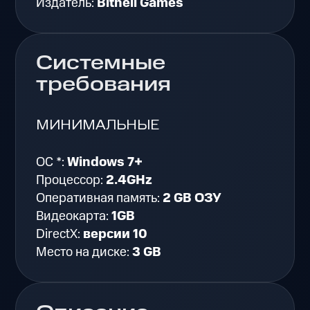
Издатель:
Bithell Games
Системные
требования
МИНИМАЛЬНЫЕ
ОС *:
Windows 7+
Процессор:
2.4GHz
Оперативная память:
2 GB ОЗУ
Видеокарта:
1GB
DirectX:
версии 10
Место на диске:
3 GB