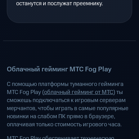
останутся и послужат преемнику.
Облачный гейминг МТС Fog Play
С помощью платформы туманного гейминга
МТС Fog Play (
облачный гейминг от МТС
) ты
сможешь подключаться к игровым серверам
мерчантов, чтобы играть в самые популярные
новинки на слабом ПК прямо в браузере,
оплачивая только стоимость игрового часа.
МТС Fog Play обеспечивает техническую