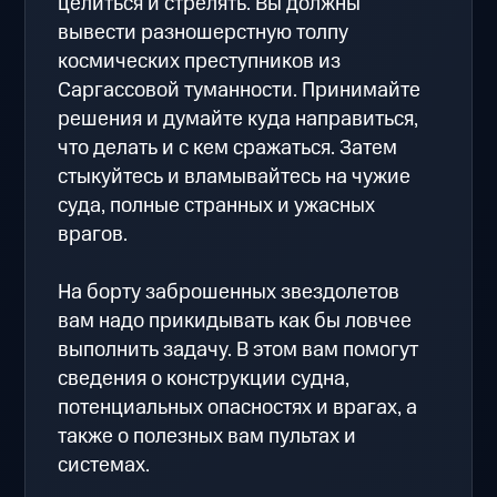
целиться и стрелять. Вы должны
вывести разношерстную толпу
космических преступников из
Саргассовой туманности. Принимайте
решения и думайте куда направиться,
что делать и с кем сражаться. Затем
стыкуйтесь и вламывайтесь на чужие
суда, полные странных и ужасных
врагов.
На борту заброшенных звездолетов
вам надо прикидывать как бы ловчее
выполнить задачу. В этом вам помогут
сведения о конструкции судна,
потенциальных опасностях и врагах, а
также о полезных вам пультах и
системах.