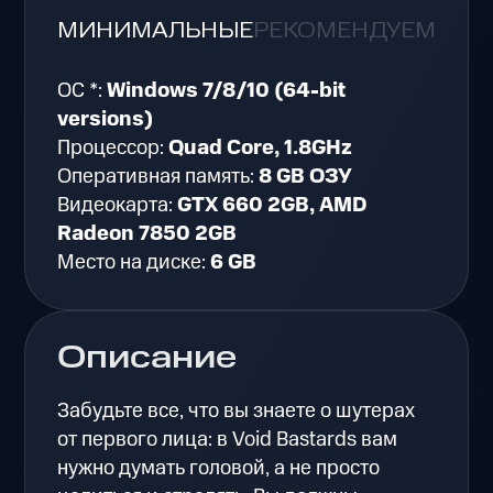
МИНИМАЛЬНЫЕ
РЕКОМЕНДУЕМЫЕ
ОС *:
Windows 7/8/10 (64-bit
versions)
Процессор:
Quad Core, 1.8GHz
Оперативная память:
8 GB ОЗУ
Видеокарта:
GTX 660 2GB, AMD
Radeon 7850 2GB
Место на диске:
6 GB
Описание
Забудьте все, что вы знаете о шутерах
от первого лица: в Void Bastards вам
нужно думать головой, а не просто