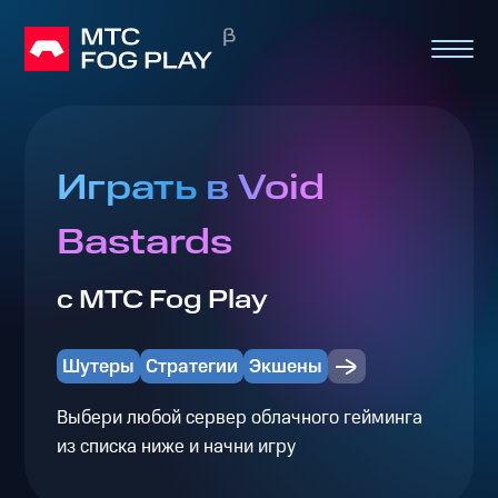
Играть в Void
Bastards
с МТС Fog Play
Шутеры
Стратегии
Экшены
Выбери любой сервер облачного гейминга
из списка ниже и начни игру