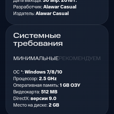
Дата выхода:
30 апр. 2018 г.
Разработчик:
Alawar Casual
Издатель:
Alawar Casual
Системные
требования
МИНИМАЛЬНЫЕ
РЕКОМЕНДУЕМЫЕ
ОС *:
Windows 7/8/10
Процессор:
2.5 GHz
Оперативная память:
1 GB ОЗУ
Видеокарта:
512 MB
DirectX:
версии 9.0
Место на диске:
2 GB