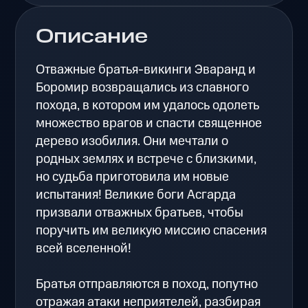
Описание
Отважные братья-викинги Эваранд и
Боромир возвращались из славного
похода, в котором им удалось одолеть
множество врагов и спасти священное
дерево изобилия. Они мечтали о
родных землях и встрече с близкими,
но судьба приготовила им новые
испытания! Великие боги Асгарда
призвали отважных братьев, чтобы
поручить им великую миссию спасения
всей вселенной!
Братья отправляются в поход, попутно
отражая атаки неприятелей, разбирая