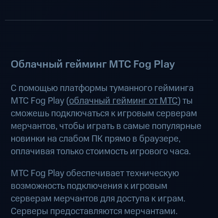
Облачный гейминг МТС Fog Play
С помощью платформы туманного гейминга
МТС Fog Play (
облачный гейминг от МТС
) ты
сможешь подключаться к игровым серверам
мерчантов, чтобы играть в самые популярные
новинки на слабом ПК прямо в браузере,
оплачивая только стоимость игрового часа.
МТС Fog Play обеспечивает техническую
возможность подключения к игровым
серверам мерчантов для доступа к играм.
Серверы предоставляются мерчантами.