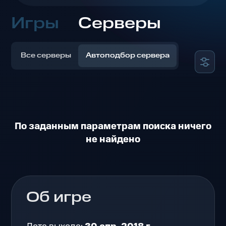
Игры
Серверы
Все серверы
Автоподбор сервера
По заданным параметрам поиска ничего
не найдено
Об игре