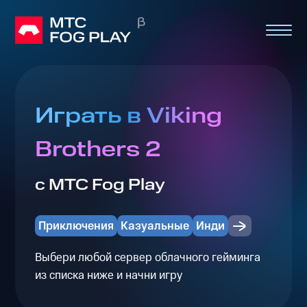
Играть в Viking
Brothers 2
с МТС Fog Play
Приключения
Казуальные
Инди
Выбери любой сервер облачного гейминга
из списка ниже и начни игру