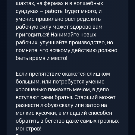
шахтах, на фермах и в волшебных
сундуках – работы будет много, и
умение правильно распределить
рабочую силу может здорово вам
пригодиться! Нанимайте новых
рабочих, улучшайте производство, но
помните, что всякому действию должно
быть время и место!
Если препятствие окажется слишком
большим, или потребуется умение
хорошенько помахать мечом, в дело
вступают сами братья. Старший может
разнести любую скалу или затор на
мелкие кусочки, а младший способен
обратить в бегство даже самых грозных
монстров!