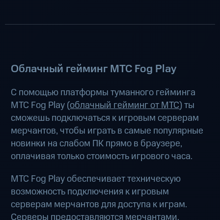
Облачный гейминг МТС Fog Play
С помощью платформы туманного гейминга
МТС Fog Play (
облачный гейминг от МТС
) ты
сможешь подключаться к игровым серверам
мерчантов, чтобы играть в самые популярные
новинки на слабом ПК прямо в браузере,
оплачивая только стоимость игрового часа.
МТС Fog Play обеспечивает техническую
возможность подключения к игровым
серверам мерчантов для доступа к играм.
Серверы предоставляются мерчантами.