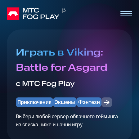
Играть в Viking:
Battle for Asgard
с МТС Fog Play
Приключения
Экшены
Фэнтези
Выбери любой сервер облачного гейминга
из списка ниже и начни игру