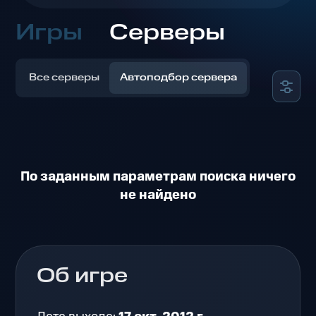
Игры
Серверы
Все серверы
Автоподбор сервера
По заданным параметрам поиска ничего
не найдено
Об игре