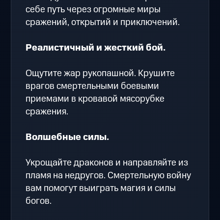
себе путь через огромные миры
сражений, открытий и приключений.
Реалистичный и жесткий бой.
Ощутите жар рукопашной. Крушите
врагов смертельными боевыми
приемами в кровавой мясорубке
сражения.
Волшебные силы.
Укрощайте драконов и направляйте из
пламя на недругов. Смертельную войну
вам помогут выиграть магия и силы
богов.