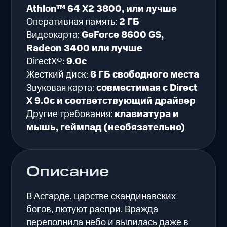
Athlon™ 64 X2 3800, или лучше
Оперативная память:
2 ГБ
Видеокарта:
GeForce 8600 GS,
Radeon 3400 или лучше
DirectX®:
9.0c
Жесткий диск:
6 ГБ свободного места
Звуковая карта:
совместимая с Direct
X 9.0c и соответствующий драйвер
Другие требования:
клавиатура и
мышь, геймпад (необязательно)
Описание
В Асгарде, царстве скандинавских
богов, лютуют распри. Вражда
переполнила небо и вылилась даже в