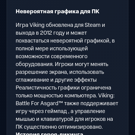
Невероятная графика для ПК
Игра Viking обновлена для Steam и
выхода в 2012 году и может
похвастаться невероятной графикой, в
полной мере использующей
возможности современного
оборудования. Игроки могут менять
разрешение экрана, использовать
сглаживание и другие эффекты
Реалистичность графики ограничена
только мощностью компьютера. Viking:
Battle For Asgard™ также поддерживает
игру через геймпад , а управление
мышью и клавиатурой для игроков на
ПК существенно оптимизировано.
История героя-викинга.