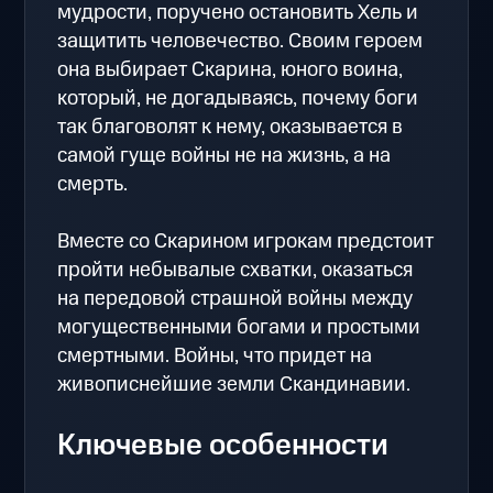
мудрости, поручено остановить Хель и
защитить человечество. Своим героем
она выбирает Скарина, юного воина,
который, не догадываясь, почему боги
так благоволят к нему, оказывается в
самой гуще войны не на жизнь, а на
смерть.
Вместе со Скарином игрокам предстоит
пройти небывалые схватки, оказаться
на передовой страшной войны между
могущественными богами и простыми
смертными. Войны, что придет на
живописнейшие земли Скандинавии.
Ключевые особенности