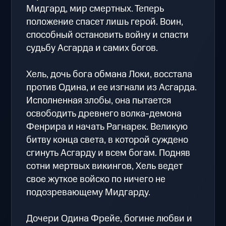
Мидгард, мир смертных. Теперь
положение спасет лишь герой. Воин,
способный остановить войну и спасти
судьбу Асгарда и самих богов.
Хель, дочь бога обмана Локи, восстала
против Одина, и ее изгнали из Асгарда.
Исполненная злобы, она пытается
освободить древнего волка-демона
Фенрира и начать Рагнарек. Великую
битву конца света, в которой суждено
сгинуть Асгарду и всем богам. Подняв
сотни мертвых викингов, Хель ведет
свое жуткое войско по ничего не
подозревающему Мидгарду.
Дочери Одина Фрейе, богине любви и