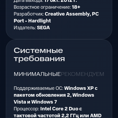
Дата выхода:
17 окт. 2012 г.
Возрастное ограничение:
18+
Разработчик:
Creative Assembly, PC
Port - Hardlight
Издатель:
SEGA
Системные
требования
МИНИМАЛЬНЫЕ
РЕКОМЕНДУЕМЫЕ
Поддерживаемые ОС:
Windows XP с
пакетом обновления 2, Windows
Vista и Windows 7
Процессор:
Intel Core 2 Duo с
тактовой частотой 2,2 ГГц или AMD