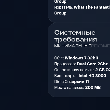
Group
Издатель:
What The Fantast
Group
Системные
требования
МИНИМАЛЬНЫЕ
РЕКОМ
ОС *:
Windows 7 32bit
Процессор:
Dual Core 2Ghz
Оперативная память:
2 GB О
Видеокарта:
Intel HD 3000
DirectX:
версии 11
Место на диске:
200 MB