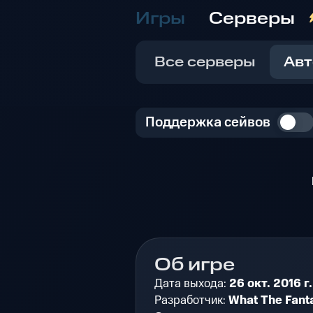
Игры
Серверы
Все серверы
Авт
Поддержка сейвов
Об игре
Дата выхода:
26 окт. 2016 г.
Разработчик:
What The Fant