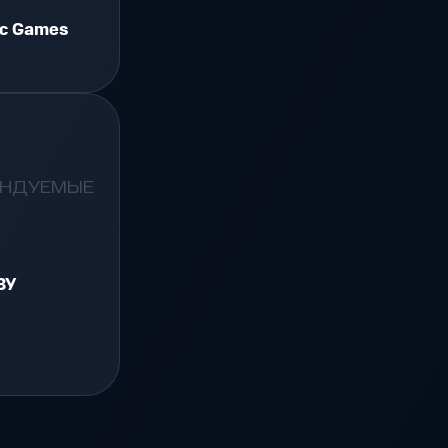
ic Games
ЕНДУЕМЫЕ
ЗУ