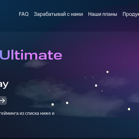
FAQ
Зарабатывай с нами
Наши планы
Проду
Ultimate
ay
ейминга из списка ниже и