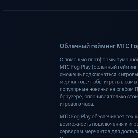
Облачный гейминг МТС Fog
С помощью платформы туманног
МТС Fog Play (
облачный гейминг
сможешь подключаться к игров
мерчантов, чтобы играть в самы
популярные новинки на слабом П
браузере, оплачивая только сто
игрового часа.
МТС Fog Play обеспечивает техн
возможность подключения к иг
серверам мерчантов для доступа