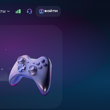
кты
ВОЙТИ