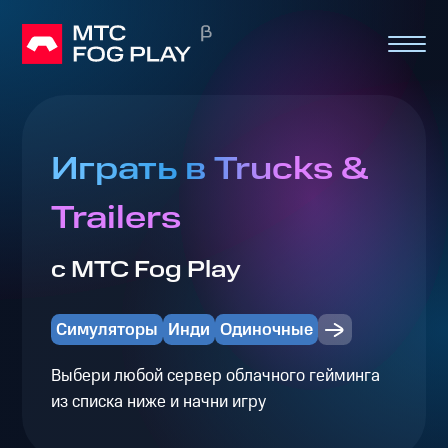
Играть в Trucks &
Trailers
с МТС Fog Play
Симуляторы
Инди
Одиночные
Выбери любой сервер облачного гейминга
из списка ниже и начни игру