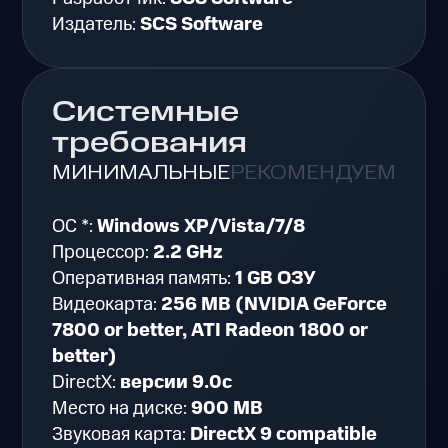
Издатель:
SCS Software
Системные
требования
МИНИМАЛЬНЫЕ
РЕКОМЕНДУЕМЫЕ
ОС *:
Windows XP/Vista/7/8
Процессор:
2.2 GHz
Оперативная память:
1 GB ОЗУ
Видеокарта:
256 MB (NVIDIA GeForce
7800 or better, ATI Radeon 1800 or
better)
DirectX:
версии 9.0c
Место на диске:
900 MB
Звуковая карта:
DirectX 9 compatible