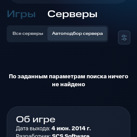
Игры
Серверы
Все серверы
Автоподбор сервера
По заданным параметрам поиска ничего
не найдено
Об игре
Дата выхода:
4 июн. 2014 г.
Разработчик:
SCS Software