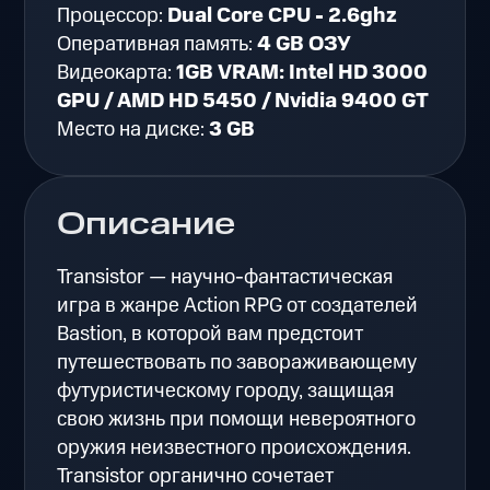
Процессор:
Dual Core CPU - 2.6ghz
Оперативная память:
4 GB ОЗУ
Видеокарта:
1GB VRAM: Intel HD 3000
GPU / AMD HD 5450 / Nvidia 9400 GT
Место на диске:
3 GB
Описание
Transistor — научно-фантастическая
игра в жанре Action RPG от создателей
Bastion, в которой вам предстоит
путешествовать по завораживающему
футуристическому городу, защищая
свою жизнь при помощи невероятного
оружия неизвестного происхождения.
Transistor органично сочетает