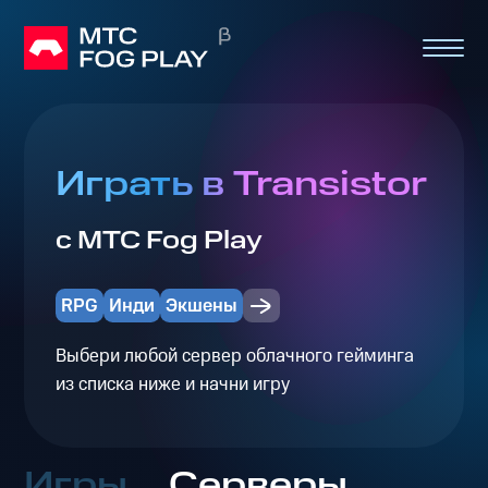
Играть в Transistor
с МТС Fog Play
RPG
Инди
Экшены
Выбери любой сервер облачного гейминга
из списка ниже и начни игру
Игры
Серверы