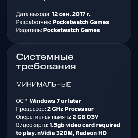
Дата выхода:
12 сен. 2017 г.
Разработчик:
Pocketwatch Games
Издатель:
Pocketwatch Games
Системные
требования
МИНИМАЛЬНЫЕ
ОС *:
Windows 7 or later
Процессор:
2 GHz Processor
Оперативная память:
2 GB ОЗУ
Видеокарта:
1.5gb video card required
to play. nVidia 320M, Radeon HD