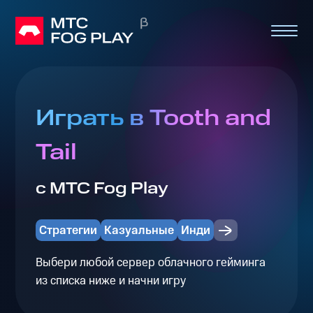
Играть в Tooth and
Tail
с МТС Fog Play
Стратегии
Казуальные
Инди
Выбери любой сервер облачного гейминга
из списка ниже и начни игру