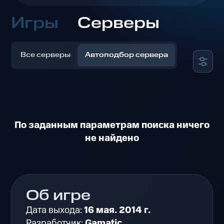
Игры
Серверы
Все серверы
Автоподбор сервера
По заданным параметрам поиска ничего
не найдено
Об игре
Дата выхода:
16 мая. 2014 г.
Разработчик:
Gamatic