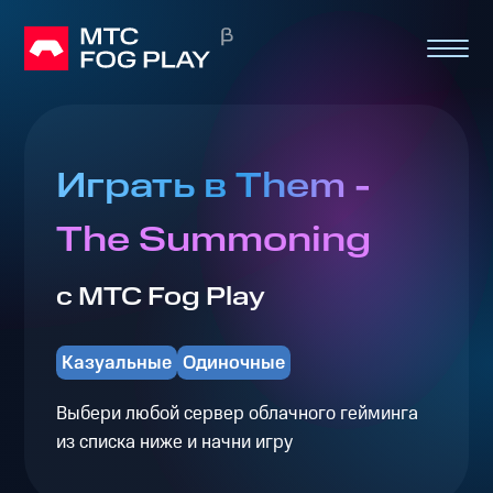
Играть в Them -
The Summoning
с МТС Fog Play
Казуальные
Одиночные
Выбери любой сервер облачного гейминга
из списка ниже и начни игру