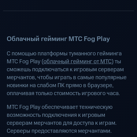
Облачный гейминг МТС Fog Play
С помощью платформы туманного гейминга
МТС Fog Play (
облачный гейминг от МТС
) ты
сможешь подключаться к игровым серверам
мерчантов, чтобы играть в самые популярные
новинки на слабом ПК прямо в браузере,
оплачивая только стоимость игрового часа.
МТС Fog Play обеспечивает техническую
возможность подключения к игровым
серверам мерчантов для доступа к играм.
Серверы предоставляются мерчантами.