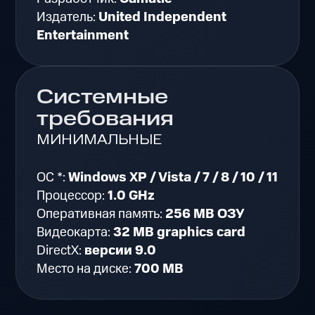
Издатель:
United Independent
Entertainment
Системные
требования
МИНИМАЛЬНЫЕ
ОС *:
Windows XP / Vista / 7 / 8 / 10 / 11
Процессор:
1.0 GHz
Оперативная память:
256 MB ОЗУ
Видеокарта:
32 MB graphics card
DirectX:
версии 9.0
Место на диске:
700 MB