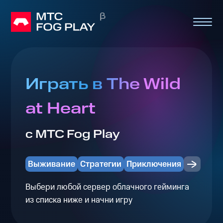
Играть в The Wild
at Heart
с МТС Fog Play
Выживание
Стратегии
Приключения
Выбери любой сервер облачного гейминга
из списка ниже и начни игру