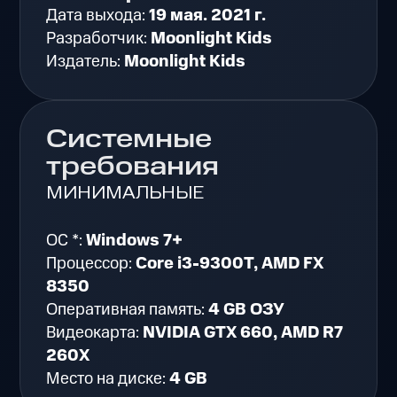
Дата выхода:
19 мая. 2021 г.
Разработчик:
Moonlight Kids
Издатель:
Moonlight Kids
Системные
требования
МИНИМАЛЬНЫЕ
ОС *:
Windows 7+
Процессор:
Core i3-9300T, AMD FX
8350
Оперативная память:
4 GB ОЗУ
Видеокарта:
NVIDIA GTX 660, AMD R7
260X
Место на диске:
4 GB