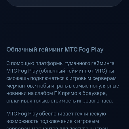
Облачный гейминг МТС Fog Play
С помощью платформы туманного гейминга
МТС Fog Play (
облачный гейминг от МТС
) ты
сможешь подключаться к игровым серверам
мерчантов, чтобы играть в самые популярные
новинки на слабом ПК прямо в браузере,
оплачивая только стоимость игрового часа.
МТС Fog Play обеспечивает техническую
возможность подключения к игровым
серверам мерчантов для доступа к играм.