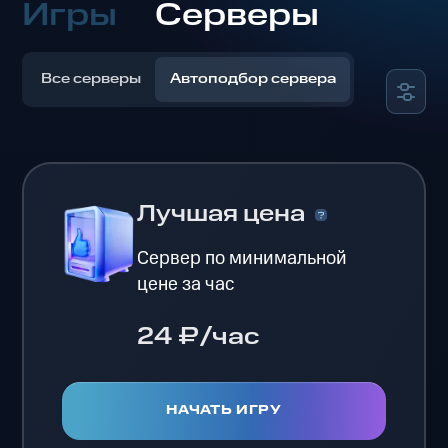
Игры
Серверы
Все серверы
Автоподбор сервера
Лучшая цена
Сервер по минимальной
цене за час
24 ₽/час
НАЧАТЬ ИГРУ