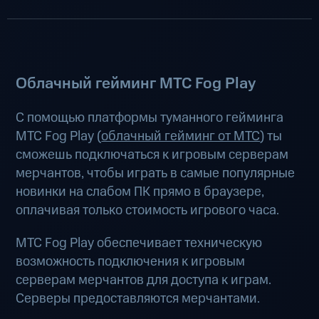
Облачный гейминг МТС Fog Play
С помощью платформы туманного гейминга
МТС Fog Play (
облачный гейминг от МТС
) ты
сможешь подключаться к игровым серверам
мерчантов, чтобы играть в самые популярные
новинки на слабом ПК прямо в браузере,
оплачивая только стоимость игрового часа.
МТС Fog Play обеспечивает техническую
возможность подключения к игровым
серверам мерчантов для доступа к играм.
Серверы предоставляются мерчантами.