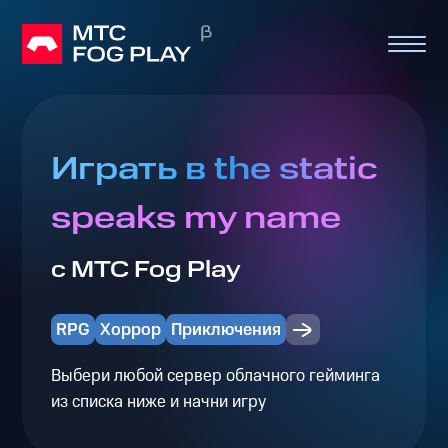
Играть в the static
speaks my name
с МТС Fog Play
RPG
Хоррор
Приключения
Выбери любой сервер облачного гейминга
из списка ниже и начни игру