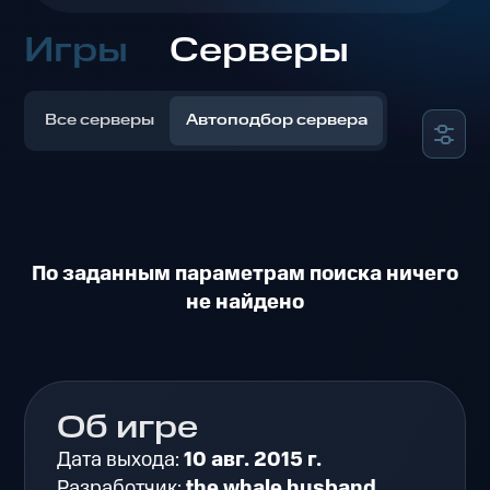
Игры
Серверы
Все серверы
Автоподбор сервера
По заданным параметрам поиска ничего
не найдено
Об игре
Дата выхода:
10 авг. 2015 г.
Разработчик:
the whale husband