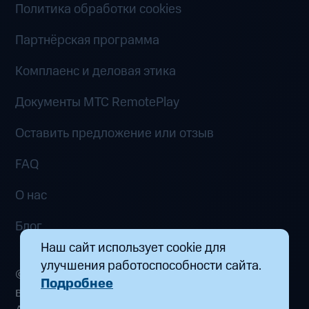
Политика обработки cookies
Партнёрская программа
Комплаенс и деловая этика
Документы MTC RemotePlay
Оставить предложение или отзыв
FAQ
О нас
Блог
Наш сайт использует cookie для
улучшения работоспособности сайта.
© 2026 ООО «Маркетплейс распределенных
Подробнее
вычислений». Все права защищены