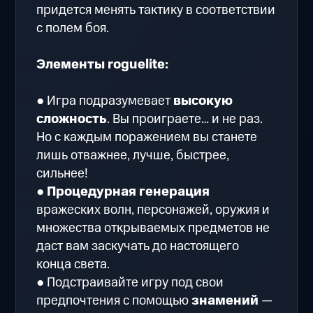
придется менять тактику в соответствии
с полем боя.
Элементы roguelite:
● Игра подразумевает
высокую
сложность
. Вы проиграете… и не раз.
Но с каждым поражением вы станете
лишь отважнее, лучше, быстрее,
сильнее!
●
Процедурная генерация
вражеских волн, персонажей, оружия и
множества открываемых предметов не
даст вам заскучать до настоящего
конца света.
● Подстраивайте игру под свои
предпочтения с помощью
знамений
—