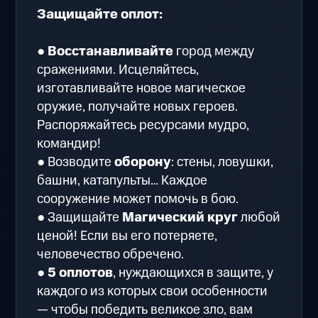
Защищайте оплот:
●
Восстанавливайте
город между
сражениями. Исцеляйтесь,
изготавливайте новое магическое
оружие, получайте новых героев.
Распоряжайтесь ресурсами мудро,
командир!
● Возводите
оборону
: стены, ловушки,
башни, катапульты… Каждое
сооружение может помочь в бою.
● Защищайте
Магический круг
любой
ценой! Если вы его потеряете,
человечество обречено.
●
5 оплотов
, нуждающихся в защите, у
каждого из которых свои особенности
— чтобы победить великое зло, вам