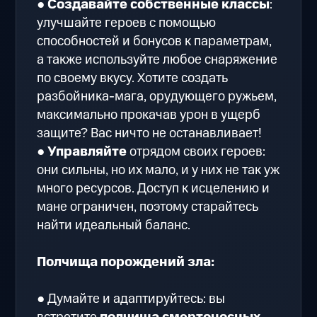
●
Создавайте собственные классы
:
улучшайте героев с помощью
способностей и бонусов к параметрам,
а также используйте любое снаряжение
по своему вкусу. Хотите создать
разбойника-мага, орудующего ружьем,
максимально прокачав урон в ущерб
защите? Вас ничто не останавливает!
●
Управляйте
отрядом своих героев:
они сильны, но их мало, и у них не так уж
много ресурсов. Доступ к исцелению и
мане ограничен, поэтому старайтесь
найти идеальный баланс.
Полчища порождений зла:
● Думайте и адаптируйтесь: вы