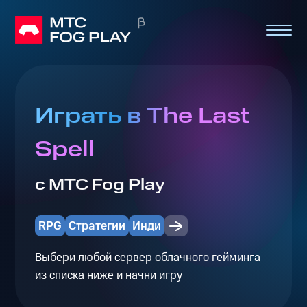
Играть в The Last
Spell
с МТС Fog Play
RPG
Стратегии
Инди
Выбери любой сервер облачного гейминга
из списка ниже и начни игру