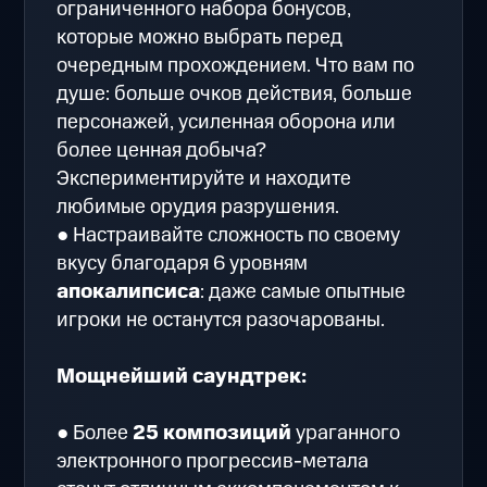
ограниченного набора бонусов,
которые можно выбрать перед
очередным прохождением. Что вам по
душе: больше очков действия, больше
персонажей, усиленная оборона или
более ценная добыча?
Экспериментируйте и находите
любимые орудия разрушения.
● Настраивайте сложность по своему
вкусу благодаря 6 уровням
апокалипсиса
: даже самые опытные
игроки не останутся разочарованы.
Мощнейший саундтрек:
● Более
25 композиций
ураганного
электронного прогрессив-метала