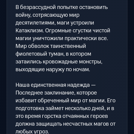
В безрассудной попытке остановить
войну, сотрясающую мир
десятилетиями, маги устроили
Катаклизм. Огромные сгустки чистой
магии уничтожили практически все.
Мир обволок таинственный
фиолетовый туман, в котором
затаились кровожадные монстры,
выходящие наружу по ночам.
Наша единственная надежда —
Последнее заклинание, которое
избавит обреченный мир от магии. Его
подготовка займет несколько дней, и в
это время горстка отчаянных героев
должна защищать несчастных магов от
любых угроз.