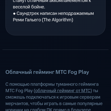
станут отличным аккомпанементом к
веселой бойне.
● Саундтрек написан неподражаемым
Реми Гальего (The Algorithm)
Облачный гейминг МТС Fog Play
С помощью платформы туманного гейминга
МТС Fog Play (
облачный гейминг от МТС
) ты
сможешь подключаться к игровым серверам
мерчантов, чтобы играть в самые популярные
новинки на слабом ПК прямо в браузере,