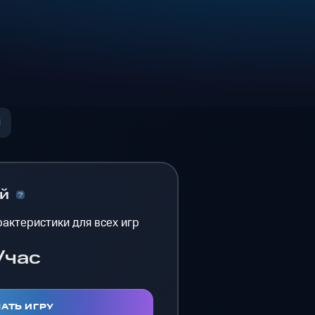
ый
актеристики для всех игр
/час
АТЬ ИГРУ