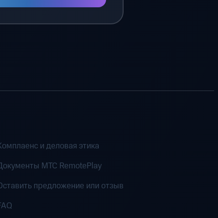
Комплаенс и деловая этика
Документы MTC RemotePlay
Оставить предложение или отзыв
FAQ