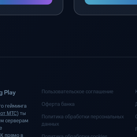
Пользовательское соглашение
 Play
Оферта банка
о гейминга
 от МТС
) ты
Политика обработки персональных
ым серверам
данных
е
К прямо в
Политика обработки cookies