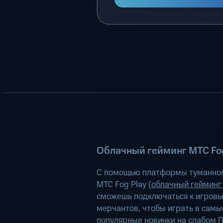
Облачный гейминг МТС Fog
С помощью платформы туманног
МТС Fog Play (
облачный гейминг
сможешь подключаться к игров
мерчантов, чтобы играть в самы
популярные новинки на слабом П