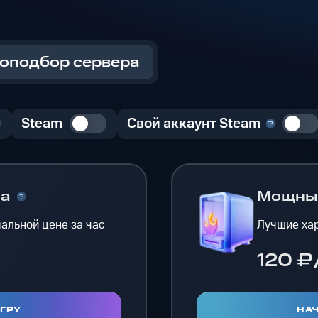
оподбор сервера
Steam
Свой аккаунт Steam
на
Мощн
альной цене за час
Лучшие хар
120 ₽
ИГРУ
НАЧ