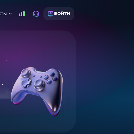
кты
ВОЙТИ