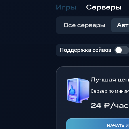
Игры
Серверы
Все серверы
Авт
Поддержка сейвов
Лучшая це
Сервер по миним
24 ₽/час
НАЧАТЬ 