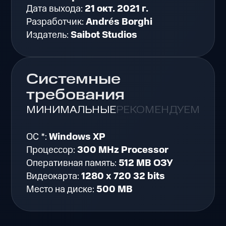
Дата выхода:
21 окт. 2021 г.
Разработчик:
Andrés Borghi
Издатель:
Saibot Studios
Системные
требования
МИНИМАЛЬНЫЕ
РЕКОМЕНДУЕМЫЕ
ОС *:
Windows XP
Процессор:
300 MHz Processor
Оперативная память:
512 MB ОЗУ
Видеокарта:
1280 x 720 32 bits
Место на диске:
500 MB