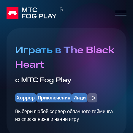
Играть в The Black
Heart
с МТС Fog Play
Хоррор
Приключения
Инди
Выбери любой сервер облачного гейминга
из списка ниже и начни игру