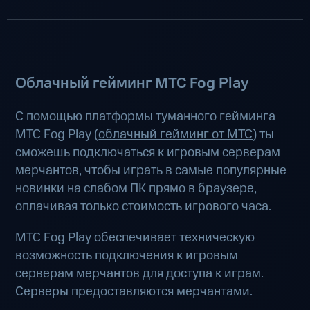
Облачный гейминг МТС Fog Play
С помощью платформы туманного гейминга
МТС Fog Play (
облачный гейминг от МТС
) ты
сможешь подключаться к игровым серверам
мерчантов, чтобы играть в самые популярные
новинки на слабом ПК прямо в браузере,
оплачивая только стоимость игрового часа.
МТС Fog Play обеспечивает техническую
возможность подключения к игровым
серверам мерчантов для доступа к играм.
Серверы предоставляются мерчантами.