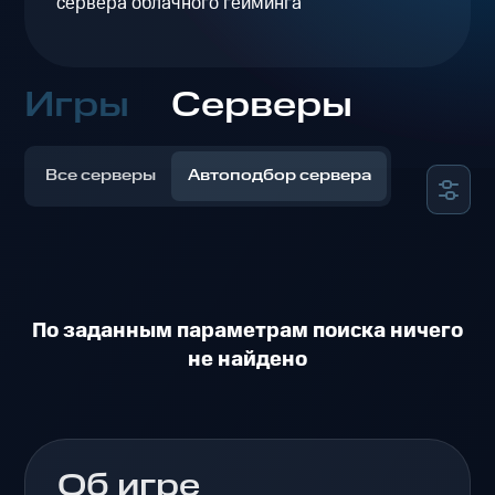
сервера облачного гейминга
Игры
Серверы
Все серверы
Автоподбор сервера
По заданным параметрам поиска ничего
не найдено
Об игре