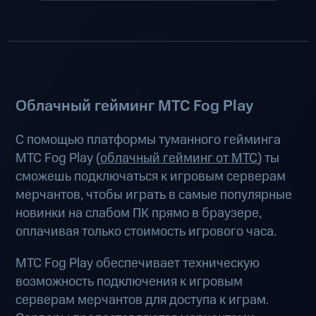
Облачный гейминг МТС Fog Play
С помощью платформы туманного гейминга
МТС Fog Play (
облачный гейминг от МТС
) ты
сможешь подключаться к игровым серверам
мерчантов, чтобы играть в самые популярные
новинки на слабом ПК прямо в браузере,
оплачивая только стоимость игрового часа.
МТС Fog Play обеспечивает техническую
возможность подключения к игровым
серверам мерчантов для доступа к играм.