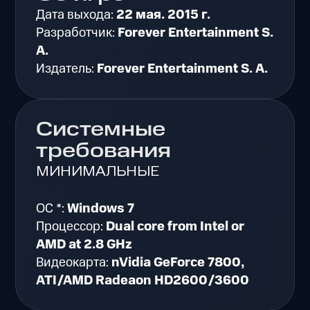
Дата выхода:
22 мая. 2015 г.
Разработчик:
Forever Entertainment S.
A.
Издатель:
Forever Entertainment S. A.
Системные
требования
МИНИМАЛЬНЫЕ
ОС *:
Windows 7
Процессор:
Dual core from Intel or
AMD at 2.8 GHz
Видеокарта:
nVidia GeForce 7800,
ATI/AMD Radeaon HD2600/3600