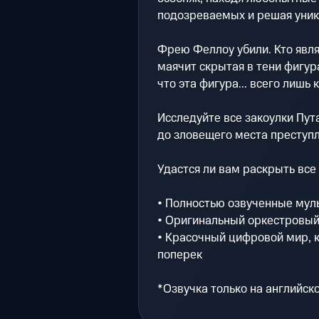
подозреваемых и решая уник
Фрею Феллоу убили. Кто явл
маячит скрытая в тени фигура
что эта фигура... всего лишь 
Исследуйте все закоулки Пут
до зловещего места преступ
Удастся ли вам раскрыть все
• Полностью озвученные мул
• Оригинальный оркестровый
• Красочный цифровой мир, 
поперек
*Озвучка только на английск