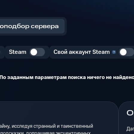
оподбор сервера
Steam
Свой аккаунт Steam
По заданным параметрам поиска ничего не найден
О
йну, исследуя странный и таинственный
Да
 подсказки, допрашивая эксцентричных