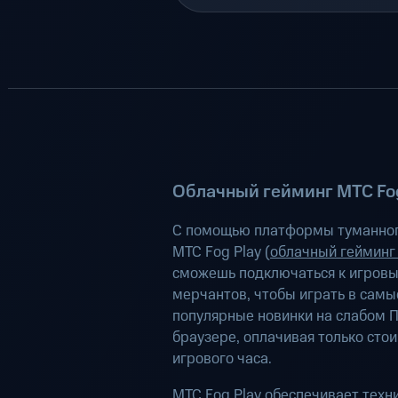
Облачный гейминг МТС Fog
С помощью платформы туманног
МТС Fog Play (
облачный гейминг
сможешь подключаться к игров
мерчантов, чтобы играть в самы
популярные новинки на слабом П
браузере, оплачивая только сто
игрового часа.
МТС Fog Play обеспечивает техн