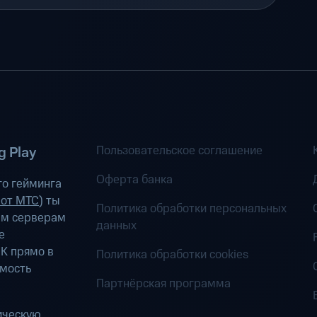
Пользовательское соглашение
 Play
Оферта банка
о гейминга
 от МТС
) ты
Политика обработки персональных
ым серверам
данных
е
К прямо в
Политика обработки cookies
имость
Партнёрская программа
ическую