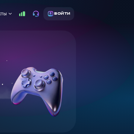
кты
ВОЙТИ