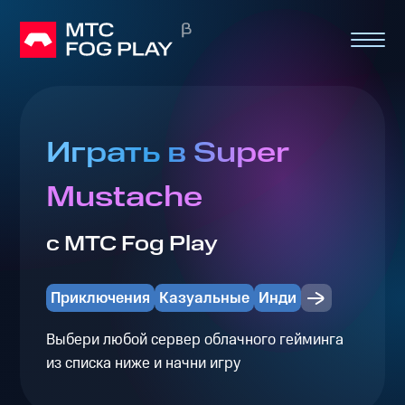
Играть в Super
Mustache
с МТС Fog Play
Приключения
Казуальные
Инди
Выбери любой сервер облачного гейминга
из списка ниже и начни игру