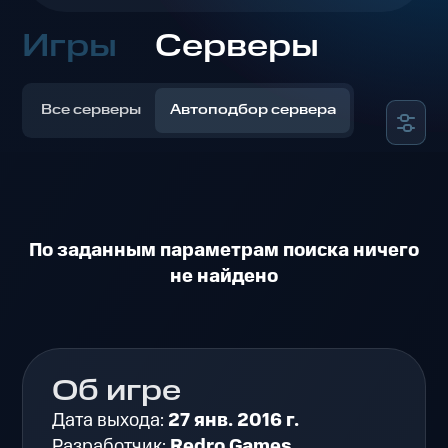
Игры
Серверы
Все серверы
Автоподбор сервера
По заданным параметрам поиска ничего
не найдено
Об игре
Дата выхода:
27 янв. 2016 г.
Разработчик:
Redro Games