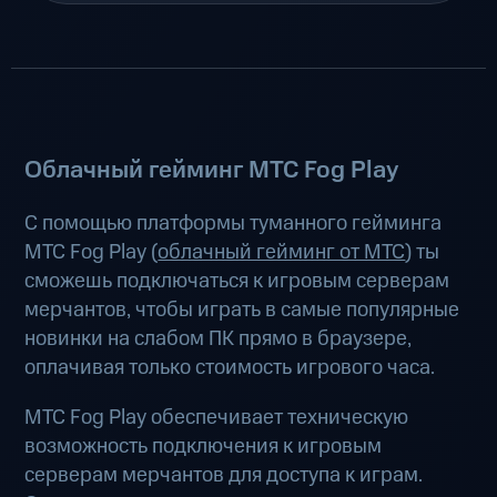
Облачный гейминг МТС Fog Play
С помощью платформы туманного гейминга
МТС Fog Play (
облачный гейминг от МТС
) ты
сможешь подключаться к игровым серверам
мерчантов, чтобы играть в самые популярные
новинки на слабом ПК прямо в браузере,
оплачивая только стоимость игрового часа.
МТС Fog Play обеспечивает техническую
возможность подключения к игровым
серверам мерчантов для доступа к играм.