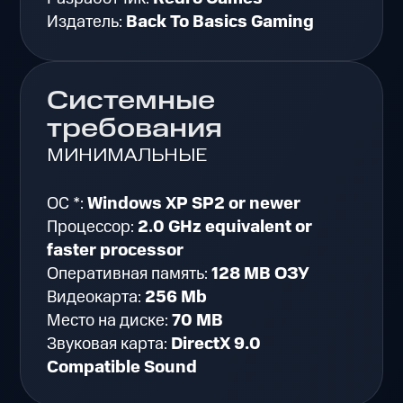
Издатель:
Back To Basics Gaming
Системные
требования
МИНИМАЛЬНЫЕ
ОС *:
Windows XP SP2 or newer
Процессор:
2.0 GHz equivalent or
faster processor
Оперативная память:
128 MB ОЗУ
Видеокарта:
256 Mb
Место на диске:
70 MB
Звуковая карта:
DirectX 9.0
Compatible Sound