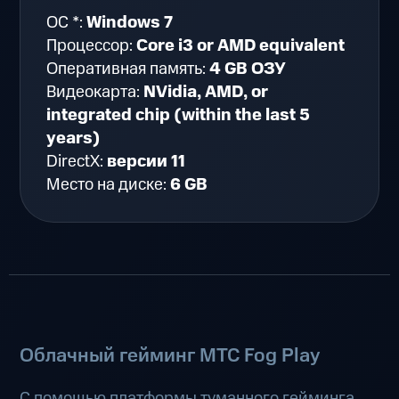
ОС *:
Windows 7
Процессор:
Core i3 or AMD equivalent
Оперативная память:
4 GB ОЗУ
Видеокарта:
NVidia, AMD, or
integrated chip (within the last 5
years)
DirectX:
версии 11
Место на диске:
6 GB
Облачный гейминг МТС Fog Play
С помощью платформы туманного гейминга