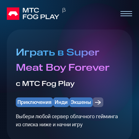
Играть в Super
Meat Boy Forever
с МТС Fog Play
Приключения
Инди
Экшены
Выбери любой сервер облачного гейминга
из списка ниже и начни игру