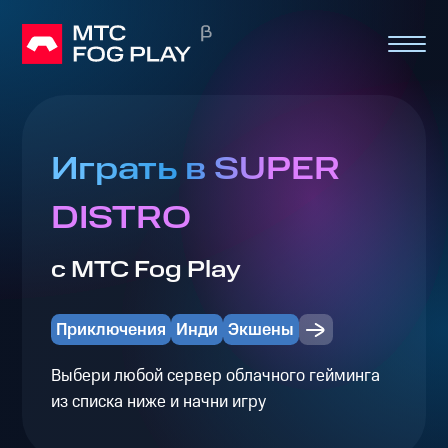
Играть в SUPER
DISTRO
с МТС Fog Play
Приключения
Инди
Экшены
Выбери любой сервер облачного гейминга
из списка ниже и начни игру