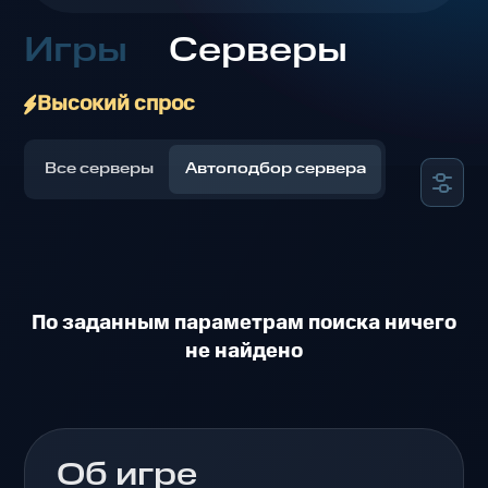
Игры
Серверы
Высокий спрос
Все серверы
Автоподбор сервера
По заданным параметрам поиска ничего
не найдено
Об игре