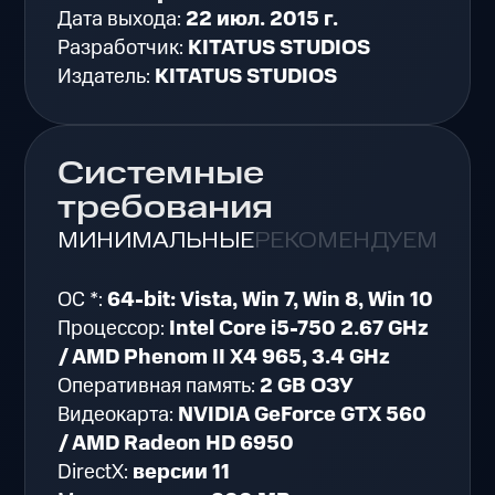
Дата выхода:
22 июл. 2015 г.
Разработчик:
KITATUS STUDIOS
Издатель:
KITATUS STUDIOS
Системные
требования
МИНИМАЛЬНЫЕ
РЕКОМЕНДУЕМЫЕ
ОС *:
64-bit: Vista, Win 7, Win 8, Win 10
Процессор:
Intel Core i5-750 2.67 GHz
/ AMD Phenom II X4 965, 3.4 GHz
Оперативная память:
2 GB ОЗУ
Видеокарта:
NVIDIA GeForce GTX 560
/ AMD Radeon HD 6950
DirectX:
версии 11