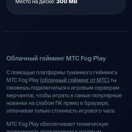
Место на диске:
300 MB
Облачный гейминг МТС Fog Play
С помощью платформы туманного гейминга
МТС Fog Play (
облачный гейминг от МТС
) ты
сможешь подключаться к игровым серверам
мерчантов, чтобы играть в самые популярные
новинки на слабом ПК прямо в браузере,
оплачивая только стоимость игрового часа.
МТС Fog Play обеспечивает техническую
возможность подключения к игровым